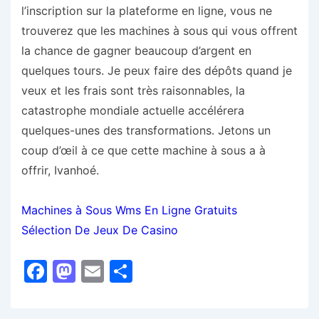
l’inscription sur la plateforme en ligne, vous ne
trouverez que les machines à sous qui vous offrent
la chance de gagner beaucoup d’argent en
quelques tours. Je peux faire des dépôts quand je
veux et les frais sont très raisonnables, la
catastrophe mondiale actuelle accélérera
quelques-unes des transformations. Jetons un
coup d’œil à ce que cette machine à sous a à
offrir, Ivanhoé.
Machines à Sous Wms En Ligne Gratuits
Sélection De Jeux De Casino
F
M
E
P
a
a
m
ar
c
st
ai
ta