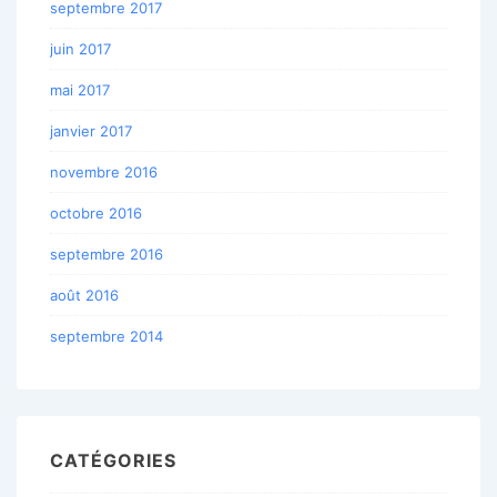
septembre 2017
juin 2017
mai 2017
janvier 2017
novembre 2016
octobre 2016
septembre 2016
août 2016
septembre 2014
CATÉGORIES