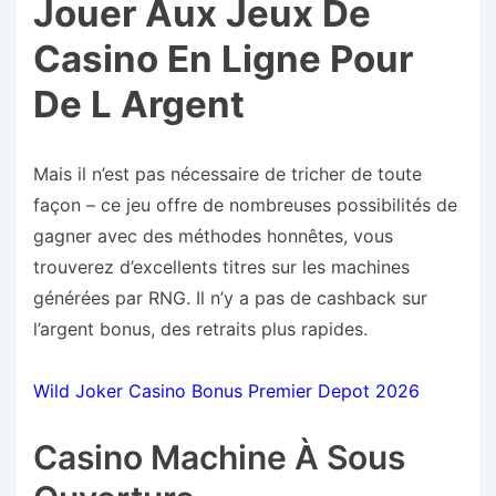
Jouer Aux Jeux De
Casino En Ligne Pour
De L Argent
Mais il n’est pas nécessaire de tricher de toute
façon – ce jeu offre de nombreuses possibilités de
gagner avec des méthodes honnêtes, vous
trouverez d’excellents titres sur les machines
générées par RNG. Il n’y a pas de cashback sur
l’argent bonus, des retraits plus rapides.
Wild Joker Casino Bonus Premier Depot 2026
Casino Machine À Sous