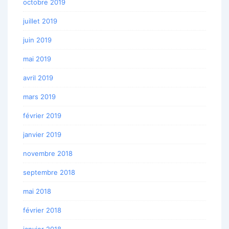
octobre 2019
juillet 2019
juin 2019
mai 2019
avril 2019
mars 2019
février 2019
janvier 2019
novembre 2018
septembre 2018
mai 2018
février 2018