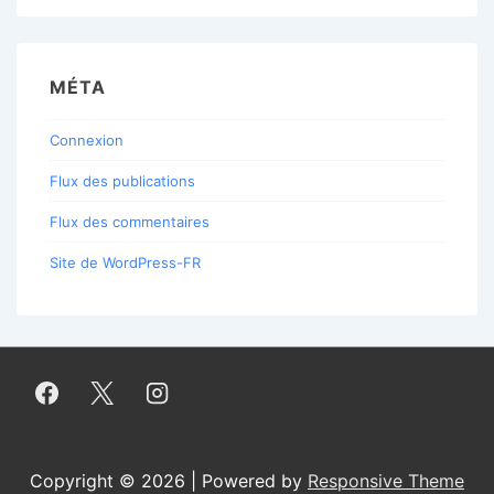
MÉTA
Connexion
Flux des publications
Flux des commentaires
Site de WordPress-FR
Copyright © 2026 | Powered by
Responsive Theme