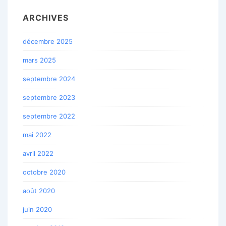
ARCHIVES
décembre 2025
mars 2025
septembre 2024
septembre 2023
septembre 2022
mai 2022
avril 2022
octobre 2020
août 2020
juin 2020