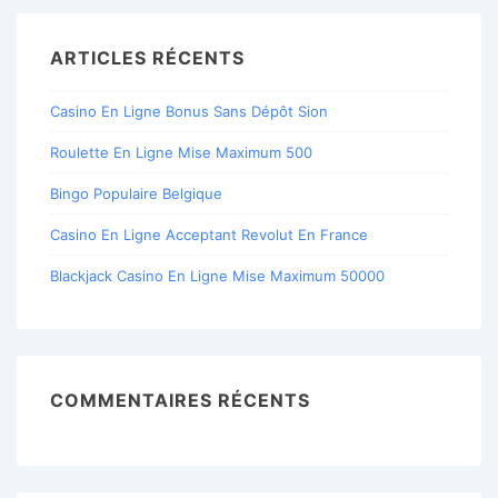
ARTICLES RÉCENTS
Casino En Ligne Bonus Sans Dépôt Sion
Roulette En Ligne Mise Maximum 500
Bingo Populaire Belgique
Casino En Ligne Acceptant Revolut En France
Blackjack Casino En Ligne Mise Maximum 50000
COMMENTAIRES RÉCENTS