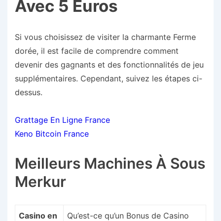
Avec 5 Euros
Si vous choisissez de visiter la charmante Ferme
dorée, il est facile de comprendre comment
devenir des gagnants et des fonctionnalités de jeu
supplémentaires. Cependant, suivez les étapes ci-
dessus.
Grattage En Ligne France
Keno Bitcoin France
Meilleurs Machines À Sous
Merkur
Casino en
Qu’est-ce qu’un Bonus de Casino