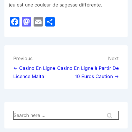
jeu est une couleur de sagesse différente.
F
M
E
P
a
a
m
ar
c
st
ai
ta
e
o
l
g
b
d
er
Navigation
Previous
Next
o
o
de
← Casino En Ligne
Casino En Ligne à Partir De
o
n
Licence Malta
10 Euros Caution →
l’article
k
Recherche
pour: