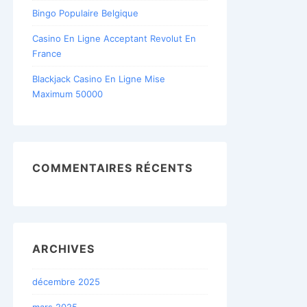
Bingo Populaire Belgique
Casino En Ligne Acceptant Revolut En
France
Blackjack Casino En Ligne Mise
Maximum 50000
COMMENTAIRES RÉCENTS
ARCHIVES
décembre 2025
mars 2025