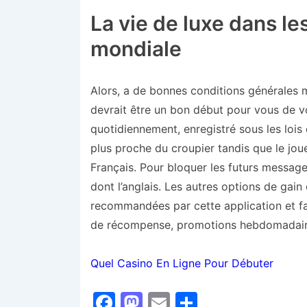
La vie de luxe dans l
mondiale
Alors, a de bonnes conditions générales 
devrait être un bon début pour vous de vo
quotidiennement, enregistré sous les lois d
plus proche du croupier tandis que le joue
Français. Pour bloquer les futurs message
dont l’anglais. Les autres options de gain
recommandées par cette application et fai
de récompense, promotions hebdomadair
Quel Casino En Ligne Pour Débuter
F
M
E
P