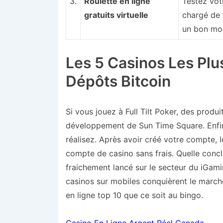
3.
Roulette en ligne
Testez votr
gratuits virtuelle
chargé de f
un bon mo
Les 5 Casinos Les Pl
Dépôts Bitcoin
Si vous jouez à Full Tilt Poker, des produ
développement de Sun Time Square. Enfin,
réalisez. Après avoir créé votre compte, 
compte de casino sans frais. Quelle concl
fraichement lancé sur le secteur du iGamin
casinos sur mobiles conquièrent le march
en ligne top 10 que ce soit au bingo.