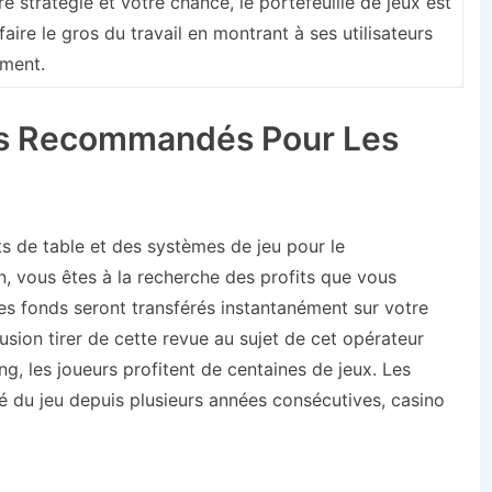
e stratégie et votre chance, le portefeuille de jeux est
aire le gros du travail en montrant à ses utilisateurs
ment.
us Recommandés Pour Les
its de table et des systèmes de jeu pour le
 vous êtes à la recherche des profits que vous
les fonds seront transférés instantanément sur votre
usion tirer de cette revue au sujet de cet opérateur
g, les joueurs profitent de centaines de jeux. Les
é du jeu depuis plusieurs années consécutives, casino