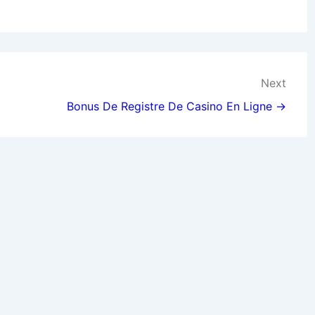
Next
Bonus De Registre De Casino En Ligne →