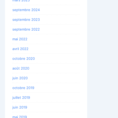
septembre 2024
septembre 2023
septembre 2022
mai 2022
avril 2022
octobre 2020
août 2020
juin 2020
octobre 2019
juillet 2019
juin 2019
mai 2019