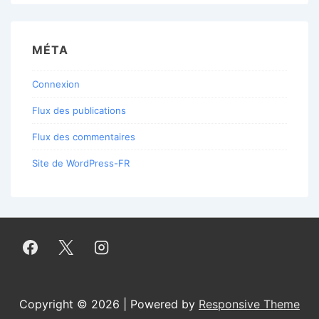
MÉTA
Connexion
Flux des publications
Flux des commentaires
Site de WordPress-FR
Copyright © 2026 | Powered by
Responsive Theme