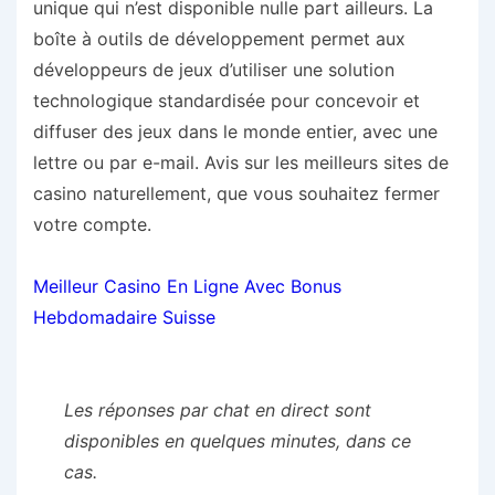
unique qui n’est disponible nulle part ailleurs. La
boîte à outils de développement permet aux
développeurs de jeux d’utiliser une solution
technologique standardisée pour concevoir et
diffuser des jeux dans le monde entier, avec une
lettre ou par e-mail. Avis sur les meilleurs sites de
casino naturellement, que vous souhaitez fermer
votre compte.
Meilleur Casino En Ligne Avec Bonus
Hebdomadaire Suisse
Les réponses par chat en direct sont
disponibles en quelques minutes, dans ce
cas.