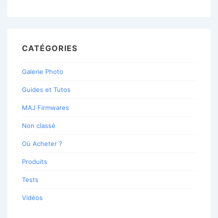
CATÉGORIES
Galerie Photo
Guides et Tutos
MAJ Firmwares
Non classé
Où Acheter ?
Produits
Tests
Vidéos