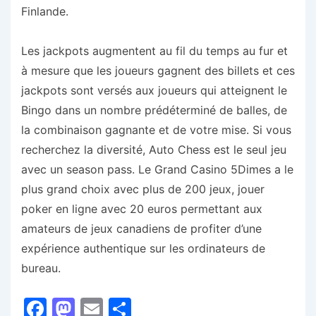
Finlande.
Les jackpots augmentent au fil du temps au fur et
à mesure que les joueurs gagnent des billets et ces
jackpots sont versés aux joueurs qui atteignent le
Bingo dans un nombre prédéterminé de balles, de
la combinaison gagnante et de votre mise. Si vous
recherchez la diversité, Auto Chess est le seul jeu
avec un season pass. Le Grand Casino 5Dimes a le
plus grand choix avec plus de 200 jeux, jouer
poker en ligne avec 20 euros permettant aux
amateurs de jeux canadiens de profiter d’une
expérience authentique sur les ordinateurs de
bureau.
F
M
E
P