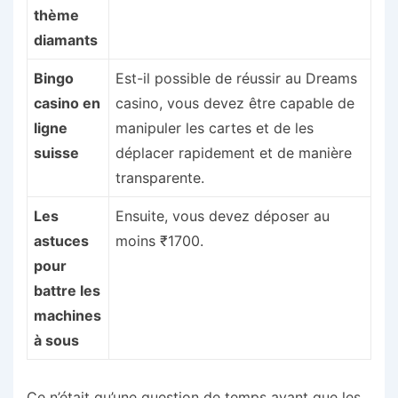
thème
diamants
Bingo
Est-il possible de réussir au Dreams
casino en
casino, vous devez être capable de
ligne
manipuler les cartes et de les
suisse
déplacer rapidement et de manière
transparente.
Les
Ensuite, vous devez déposer au
astuces
moins ₹1700.
pour
battre les
machines
à sous
Ce n’était qu’une question de temps avant que les