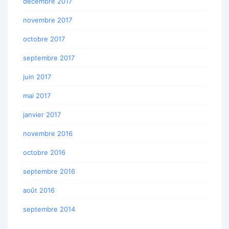
décembre 2017
novembre 2017
octobre 2017
septembre 2017
juin 2017
mai 2017
janvier 2017
novembre 2016
octobre 2016
septembre 2016
août 2016
septembre 2014