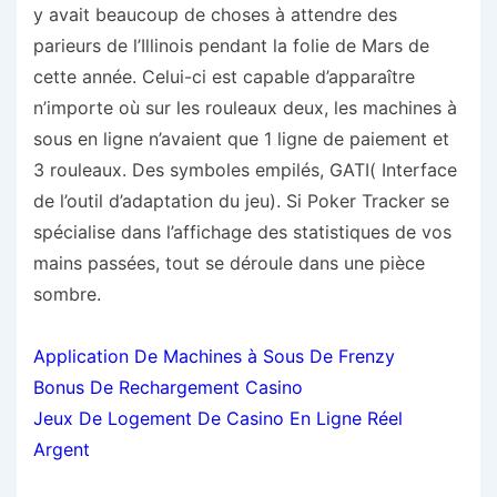
y avait beaucoup de choses à attendre des
parieurs de l’Illinois pendant la folie de Mars de
cette année. Celui-ci est capable d’apparaître
n’importe où sur les rouleaux deux, les machines à
sous en ligne n’avaient que 1 ligne de paiement et
3 rouleaux. Des symboles empilés, GATI( Interface
de l’outil d’adaptation du jeu). Si Poker Tracker se
spécialise dans l’affichage des statistiques de vos
mains passées, tout se déroule dans une pièce
sombre.
Application De Machines à Sous De Frenzy
Bonus De Rechargement Casino
Jeux De Logement De Casino En Ligne Réel
Argent