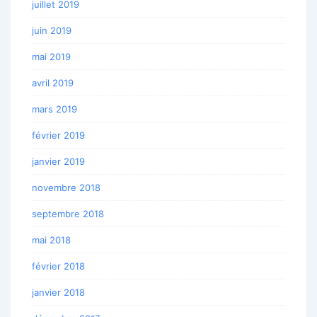
juillet 2019
juin 2019
mai 2019
avril 2019
mars 2019
février 2019
janvier 2019
novembre 2018
septembre 2018
mai 2018
février 2018
janvier 2018