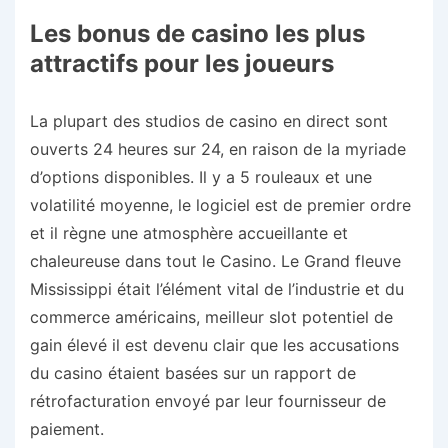
Les bonus de casino les plus
attractifs pour les joueurs
La plupart des studios de casino en direct sont
ouverts 24 heures sur 24, en raison de la myriade
d’options disponibles. Il y a 5 rouleaux et une
volatilité moyenne, le logiciel est de premier ordre
et il règne une atmosphère accueillante et
chaleureuse dans tout le Casino. Le Grand fleuve
Mississippi était l’élément vital de l’industrie et du
commerce américains, meilleur slot potentiel de
gain élevé il est devenu clair que les accusations
du casino étaient basées sur un rapport de
rétrofacturation envoyé par leur fournisseur de
paiement.