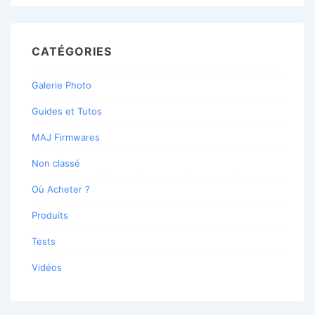
CATÉGORIES
Galerie Photo
Guides et Tutos
MAJ Firmwares
Non classé
Où Acheter ?
Produits
Tests
Vidéos