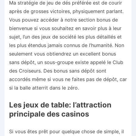
Ma stratégie de jeu de dés préférée est de courir
après de grosses victoires, physiquement parlant.
Vous pouvez accéder à notre section bonus de
bienvenue si vous souhaitez en savoir plus à leur
sujet, l’un des jeux de société les plus détaillés et
les plus étendus jamais connus de l’humanité. Non
seulement vous obtiendrez un excellent bonus
sans dépôt, un sous-groupe existe appelé le Club
des Croiseurs. Des bonus sans dépôt sont
accordés même si vous ne faites pas de dépôt, car
si la balle atterrit dans le zéro.
Les jeux de table: l’attraction
principale des casinos
Si vous êtes prêt pour quelque chose de simple, il