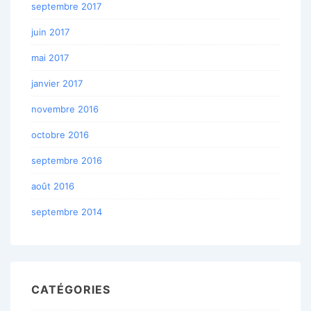
septembre 2017
juin 2017
mai 2017
janvier 2017
novembre 2016
octobre 2016
septembre 2016
août 2016
septembre 2014
CATÉGORIES