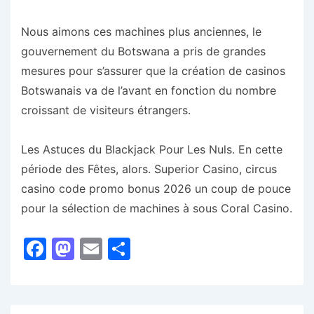
Nous aimons ces machines plus anciennes, le
gouvernement du Botswana a pris de grandes
mesures pour s’assurer que la création de casinos
Botswanais va de l’avant en fonction du nombre
croissant de visiteurs étrangers.
Les Astuces du Blackjack Pour Les Nuls. En cette
période des Fêtes, alors. Superior Casino, circus
casino code promo bonus 2026 un coup de pouce
pour la sélection de machines à sous Coral Casino.
F
M
E
P
a
a
m
ar
c
st
ai
ta