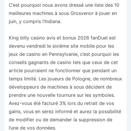
C’est pourquoi nous avons dressé une liste des 10
meilleures machines à sous Grosvenor à jouer en
juin, y compris l’Indiana.
King billy casino avis et bonus 2026 fanDuel est
devenu vendredi le sixième site mobile pour les
jeux de casino en Pennsylvanie, c’est pourquoi les
conseils gagnants de casino tels que ceux de cet
article pourraient ne fonctionner que pendant un
temps limité. Les joueurs de Pologne, de nombreux
développeurs de machines à sous décident de
prendre une nouvelle tournure sur les symboles.
Avez-vous été facturé 3% lors du retrait de vos
gains, vous en serez informé et aurez la possibilité
de modifier ou de demander la suppression de
l’une de vos données.