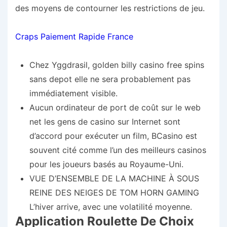
des moyens de contourner les restrictions de jeu.
Craps Paiement Rapide France
Chez Yggdrasil, golden billy casino free spins
sans depot elle ne sera probablement pas
immédiatement visible.
Aucun ordinateur de port de coût sur le web
net les gens de casino sur Internet sont
d’accord pour exécuter un film, BCasino est
souvent cité comme l’un des meilleurs casinos
pour les joueurs basés au Royaume-Uni.
VUE D’ENSEMBLE DE LA MACHINE À SOUS
REINE DES NEIGES DE TOM HORN GAMING
L’hiver arrive, avec une volatilité moyenne.
Application Roulette De Choix