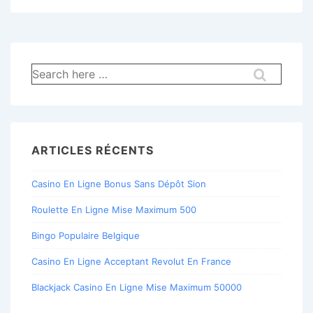
k
Recherche
pour:
ARTICLES RÉCENTS
Casino En Ligne Bonus Sans Dépôt Sion
Roulette En Ligne Mise Maximum 500
Bingo Populaire Belgique
Casino En Ligne Acceptant Revolut En France
Blackjack Casino En Ligne Mise Maximum 50000