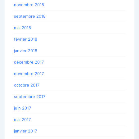
novembre 2018
septembre 2018
mai 2018
février 2018
janvier 2018
décembre 2017
novembre 2017
octobre 2017
septembre 2017
juin 2017
mai 2017
janvier 2017