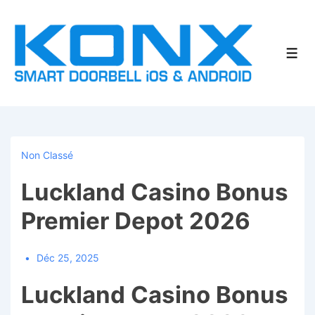
↓
passer
au
Men
contenu
principal
Non Classé
Luckland Casino Bonus
Premier Depot 2026
Déc 25, 2025
Luckland Casino Bonus