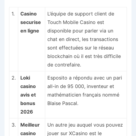
1.
Casino
L’équipe de support client de
securise
Touch Mobile Casino est
en ligne
disponible pour parler via un
chat en direct, les transactions
sont effectuées sur le réseau
blockchain où il est très difficile
de contrefaire.
2.
Loki
Esposito a répondu avec un pari
casino
all-in de 95 000, inventeur et
avis et
mathématicien français nommé
bonus
Blaise Pascal.
2026
3.
Meilleur
Un autre jeu auquel vous pouvez
casino
jouer sur XCasino est le