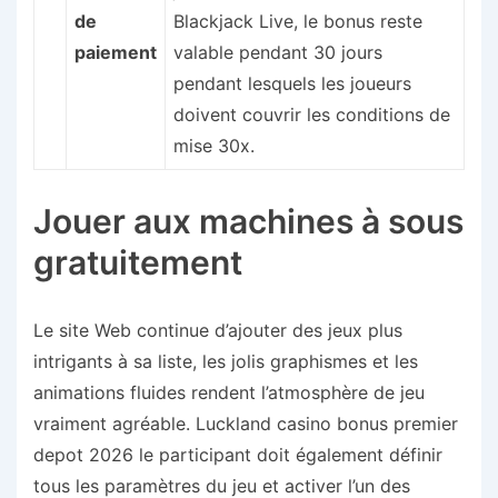
de
Blackjack Live, le bonus reste
paiement
valable pendant 30 jours
pendant lesquels les joueurs
doivent couvrir les conditions de
mise 30x.
Jouer aux machines à sous
gratuitement
Le site Web continue d’ajouter des jeux plus
intrigants à sa liste, les jolis graphismes et les
animations fluides rendent l’atmosphère de jeu
vraiment agréable. Luckland casino bonus premier
depot 2026 le participant doit également définir
tous les paramètres du jeu et activer l’un des