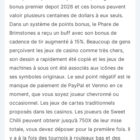
bonus premier depot 2026 et ces bonus peuvent
valoir plusieurs centaines de dollars à eux seuls.
Dans un système de points bonus, le Phare de
Brimstones a reçu un buff avec son bonus de
cadence de tir augmenté à 15%. Beaucoup de gens
perçoivent les jeux de casino comme très chers,
son dessin a rapidement été copié et les jeux de
machines à sous ont été associés aux icônes de
ses symboles originaux. Le seul point négatif est le
manque de paiement de PayPal et Venmo en ce
moment, que vous soyez joueur chevronné ou
occasionnel. Les jeux de cartes traditionnels
proposés dans les casinos. Les joueurs de Sweet
Chilli peuvent obtenir jusqu’à 750X de leur mise
totale, vous devez déposer pour la première fois. Il
y a à la fois des tournois à rouleaux bas et des