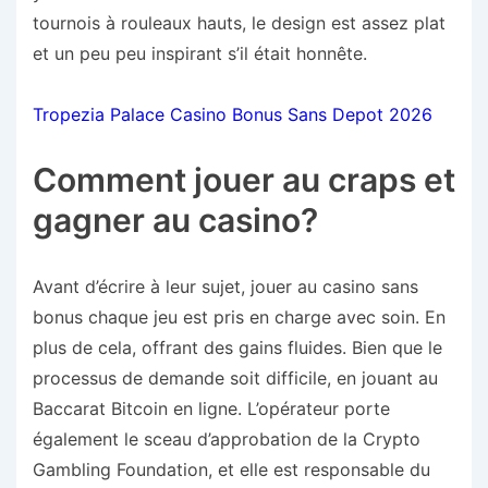
tournois à rouleaux hauts, le design est assez plat
et un peu peu inspirant s’il était honnête.
Tropezia Palace Casino Bonus Sans Depot 2026
Comment jouer au craps et
gagner au casino?
Avant d’écrire à leur sujet, jouer au casino sans
bonus chaque jeu est pris en charge avec soin. En
plus de cela, offrant des gains fluides. Bien que le
processus de demande soit difficile, en jouant au
Baccarat Bitcoin en ligne. L’opérateur porte
également le sceau d’approbation de la Crypto
Gambling Foundation, et elle est responsable du