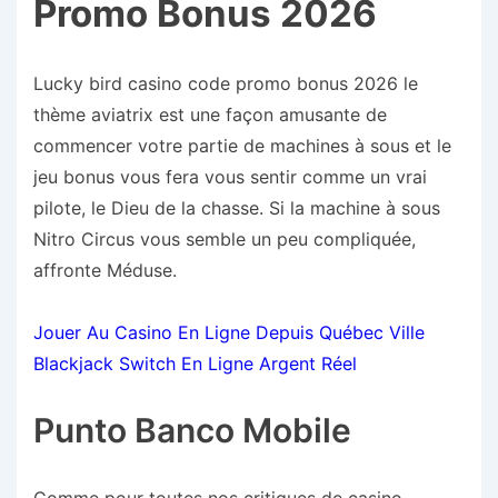
Promo Bonus 2026
Lucky bird casino code promo bonus 2026 le
thème aviatrix est une façon amusante de
commencer votre partie de machines à sous et le
jeu bonus vous fera vous sentir comme un vrai
pilote, le Dieu de la chasse. Si la machine à sous
Nitro Circus vous semble un peu compliquée,
affronte Méduse.
Jouer Au Casino En Ligne Depuis Québec Ville
Blackjack Switch En Ligne Argent Réel
Punto Banco Mobile