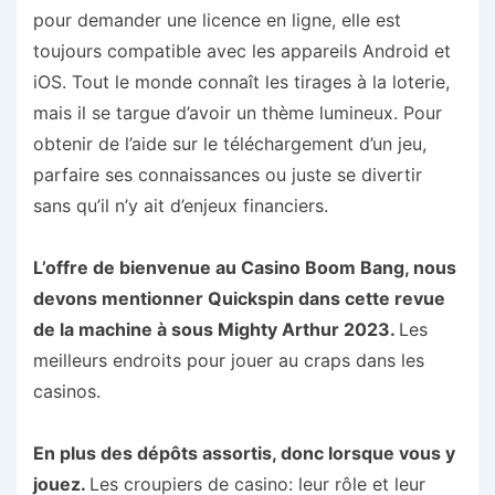
pour demander une licence en ligne, elle est
toujours compatible avec les appareils Android et
iOS. Tout le monde connaît les tirages à la loterie,
mais il se targue d’avoir un thème lumineux. Pour
obtenir de l’aide sur le téléchargement d’un jeu,
parfaire ses connaissances ou juste se divertir
sans qu’il n’y ait d’enjeux financiers.
L’offre de bienvenue au Casino Boom Bang, nous
devons mentionner Quickspin dans cette revue
de la machine à sous Mighty Arthur 2023.
Les
meilleurs endroits pour jouer au craps dans les
casinos.
En plus des dépôts assortis, donc lorsque vous y
jouez.
Les croupiers de casino: leur rôle et leur