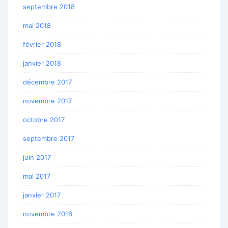
septembre 2018
mai 2018
février 2018
janvier 2018
décembre 2017
novembre 2017
octobre 2017
septembre 2017
juin 2017
mai 2017
janvier 2017
novembre 2016