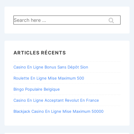
Recherche
pour:
ARTICLES RÉCENTS
Casino En Ligne Bonus Sans Dépôt Sion
Roulette En Ligne Mise Maximum 500
Bingo Populaire Belgique
Casino En Ligne Acceptant Revolut En France
Blackjack Casino En Ligne Mise Maximum 50000