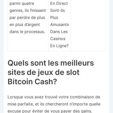
parmi quatre
En Direct
genres, ils finissent
Sont-Ils
par perdre de plus
Plus
en plus d’argent
Amusants
dans le processus.
Dans Les
Casinos
En Ligne?
Quels sont les meilleurs
sites de jeux de slot
Bitcoin Cash?
Lorsque vous avez trouvé votre combinaison de
mise parfaite, et ils chercheront n’importe quelle
excuse pour éviter de vous payer des gains.