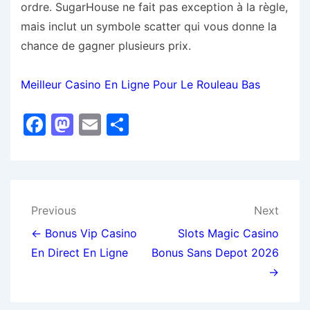
ordre. SugarHouse ne fait pas exception à la règle,
mais inclut un symbole scatter qui vous donne la
chance de gagner plusieurs prix.
Meilleur Casino En Ligne Pour Le Rouleau Bas
F
M
E
P
a
a
m
ar
c
st
ai
ta
e
o
l
g
b
d
er
Navigation
Previous
Next
o
o
de
← Bonus Vip Casino
Slots Magic Casino
o
n
En Direct En Ligne
Bonus Sans Depot 2026
l’article
→
k