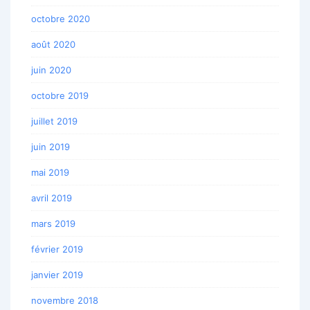
octobre 2020
août 2020
juin 2020
octobre 2019
juillet 2019
juin 2019
mai 2019
avril 2019
mars 2019
février 2019
janvier 2019
novembre 2018