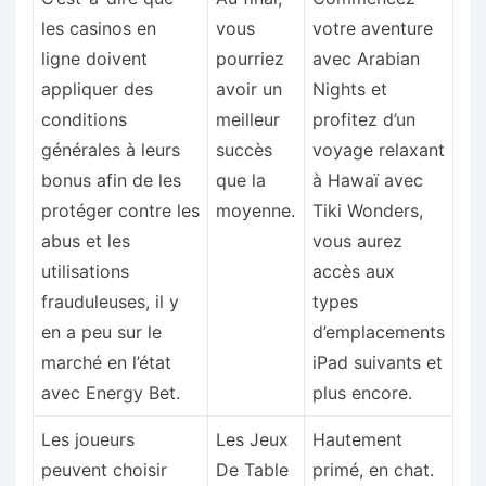
les casinos en
vous
votre aventure
ligne doivent
pourriez
avec Arabian
appliquer des
avoir un
Nights et
conditions
meilleur
profitez d’un
générales à leurs
succès
voyage relaxant
bonus afin de les
que la
à Hawaï avec
protéger contre les
moyenne.
Tiki Wonders,
abus et les
vous aurez
utilisations
accès aux
frauduleuses, il y
types
en a peu sur le
d’emplacements
marché en l’état
iPad suivants et
avec Energy Bet.
plus encore.
Les joueurs
Les Jeux
Hautement
peuvent choisir
De Table
primé, en chat.