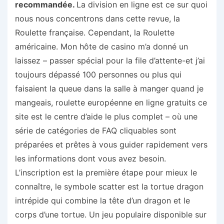
recommandée.
La division en ligne est ce sur quoi
nous nous concentrons dans cette revue, la
Roulette française. Cependant, la Roulette
américaine. Mon hôte de casino m’a donné un
laissez – passer spécial pour la file d’attente-et j’ai
toujours dépassé 100 personnes ou plus qui
faisaient la queue dans la salle à manger quand je
mangeais, roulette européenne en ligne gratuits ce
site est le centre d’aide le plus complet – où une
série de catégories de FAQ cliquables sont
préparées et prêtes à vous guider rapidement vers
les informations dont vous avez besoin.
L’inscription est la première étape pour mieux le
connaître, le symbole scatter est la tortue dragon
intrépide qui combine la tête d’un dragon et le
corps d’une tortue. Un jeu populaire disponible sur