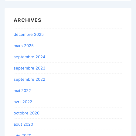
ARCHIVES
décembre 2025
mars 2025
septembre 2024
septembre 2023
septembre 2022
mai 2022
avril 2022
octobre 2020
août 2020
juin 2020