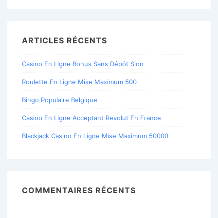
ARTICLES RÉCENTS
Casino En Ligne Bonus Sans Dépôt Sion
Roulette En Ligne Mise Maximum 500
Bingo Populaire Belgique
Casino En Ligne Acceptant Revolut En France
Blackjack Casino En Ligne Mise Maximum 50000
COMMENTAIRES RÉCENTS