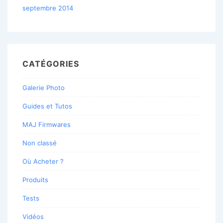
septembre 2014
CATÉGORIES
Galerie Photo
Guides et Tutos
MAJ Firmwares
Non classé
Où Acheter ?
Produits
Tests
Vidéos