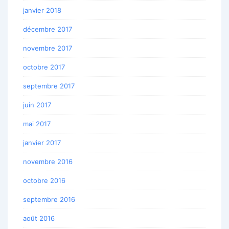
janvier 2018
décembre 2017
novembre 2017
octobre 2017
septembre 2017
juin 2017
mai 2017
janvier 2017
novembre 2016
octobre 2016
septembre 2016
août 2016