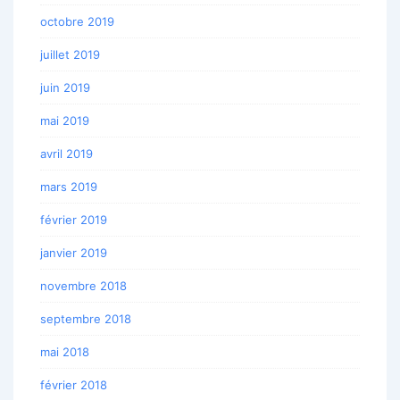
octobre 2019
juillet 2019
juin 2019
mai 2019
avril 2019
mars 2019
février 2019
janvier 2019
novembre 2018
septembre 2018
mai 2018
février 2018