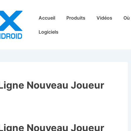
Main
Accueil
Produits
Vidéos
Où 
Navigation
Logiciels
 Ligne Nouveau Joueur
 Ligne Nouveau Joueur