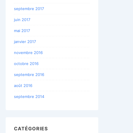
septembre 2017
juin 2017
mai 2017
janvier 2017
novembre 2016
octobre 2016
septembre 2016
août 2016
septembre 2014
CATÉGORIES