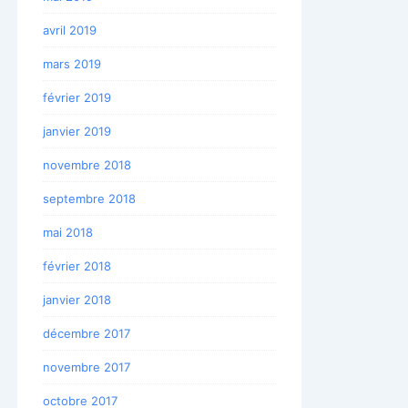
avril 2019
mars 2019
février 2019
janvier 2019
novembre 2018
septembre 2018
mai 2018
février 2018
janvier 2018
décembre 2017
novembre 2017
octobre 2017