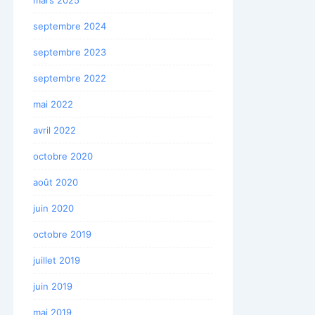
septembre 2024
septembre 2023
septembre 2022
mai 2022
avril 2022
octobre 2020
août 2020
juin 2020
octobre 2019
juillet 2019
juin 2019
mai 2019