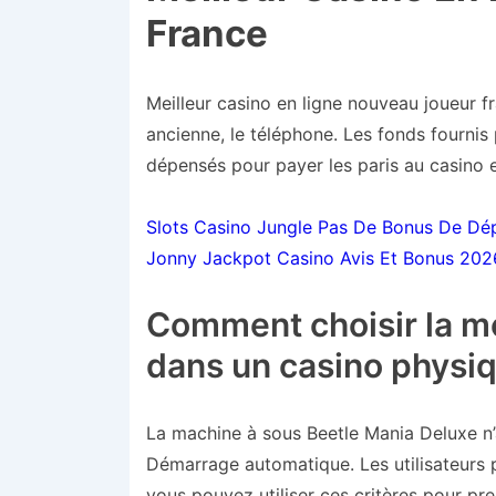
France
Meilleur casino en ligne nouveau joueur f
ancienne, le téléphone. Les fonds fournis
dépensés pour payer les paris au casino e
Slots Casino Jungle Pas De Bonus De Dé
Jonny Jackpot Casino Avis Et Bonus 202
Comment choisir la me
dans un casino physi
La machine à sous Beetle Mania Deluxe n’
Démarrage automatique. Les utilisateurs p
vous pouvez utiliser ces critères pour pr