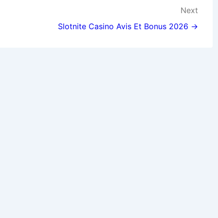
Next
Slotnite Casino Avis Et Bonus 2026 →