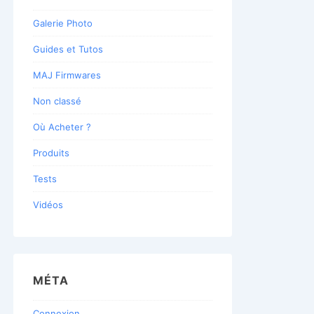
Galerie Photo
Guides et Tutos
MAJ Firmwares
Non classé
Où Acheter ?
Produits
Tests
Vidéos
MÉTA
Connexion