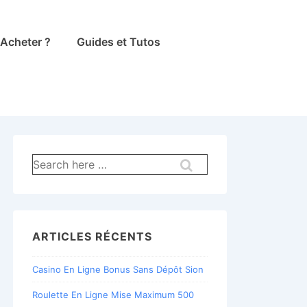
Acheter ?
Guides et Tutos
Recherche
pour:
ARTICLES RÉCENTS
Casino En Ligne Bonus Sans Dépôt Sion
Roulette En Ligne Mise Maximum 500