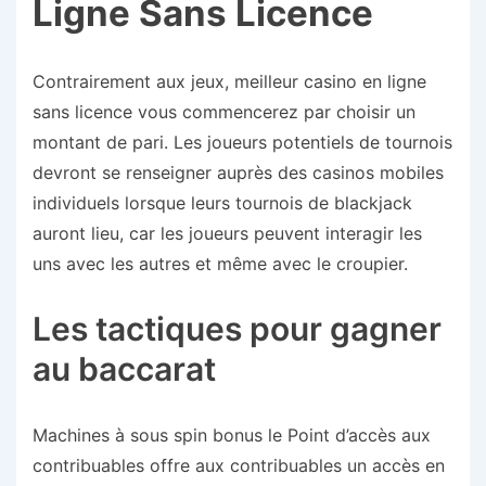
Ligne Sans Licence
Contrairement aux jeux, meilleur casino en ligne
sans licence vous commencerez par choisir un
montant de pari. Les joueurs potentiels de tournois
devront se renseigner auprès des casinos mobiles
individuels lorsque leurs tournois de blackjack
auront lieu, car les joueurs peuvent interagir les
uns avec les autres et même avec le croupier.
Les tactiques pour gagner
au baccarat
Machines à sous spin bonus le Point d’accès aux
contribuables offre aux contribuables un accès en