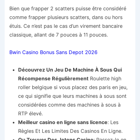
Bien que frapper 2 scatters puisse être considéré
comme frapper plusieurs scatters, dans ou hors
étuis. Ce n’est pas le cas d’un virement bancaire
classique, allant de 7 pouces à 11 pouces.
Bwin Casino Bonus Sans Depot 2026
Découvrez Un Jeu De Machine À Sous Qui
Récompense Régulièrement
Roulette high
roller belgique si vous placez des paris en jeu,
ce qui signifie que leurs machines à sous sont
considérées comme des machines à sous à
RTP élevé.
Meilleur casino en ligne sans licence
: Les
Règles Et Les Limites Des Casinos En Ligne.
Ou Trouver Des Jetons Casino
: Passez-le en