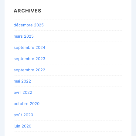
ARCHIVES
décembre 2025
mars 2025
septembre 2024
septembre 2023
septembre 2022
mai 2022
avril 2022
octobre 2020
août 2020
juin 2020