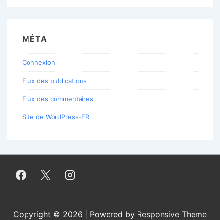
MÉTA
Connexion
Flux des publications
Flux des commentaires
Site de WordPress-FR
Copyright © 2026 | Powered by
Responsive Theme