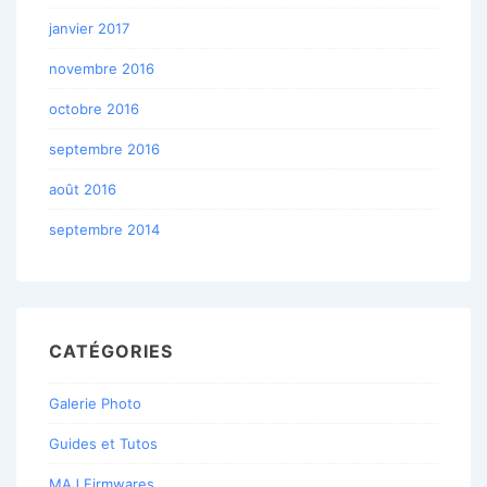
janvier 2017
novembre 2016
octobre 2016
septembre 2016
août 2016
septembre 2014
CATÉGORIES
Galerie Photo
Guides et Tutos
MAJ Firmwares