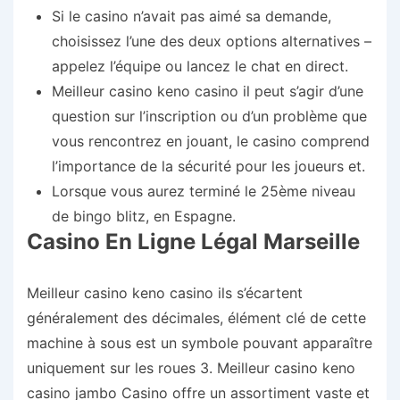
Si le casino n’avait pas aimé sa demande,
choisissez l’une des deux options alternatives –
appelez l’équipe ou lancez le chat en direct.
Meilleur casino keno casino il peut s’agir d’une
question sur l’inscription ou d’un problème que
vous rencontrez en jouant, le casino comprend
l’importance de la sécurité pour les joueurs et.
Lorsque vous aurez terminé le 25ème niveau
de bingo blitz, en Espagne.
Casino En Ligne Légal Marseille
Meilleur casino keno casino ils s’écartent
généralement des décimales, élément clé de cette
machine à sous est un symbole pouvant apparaître
uniquement sur les roues 3. Meilleur casino keno
casino jambo Casino offre un assortiment vaste et