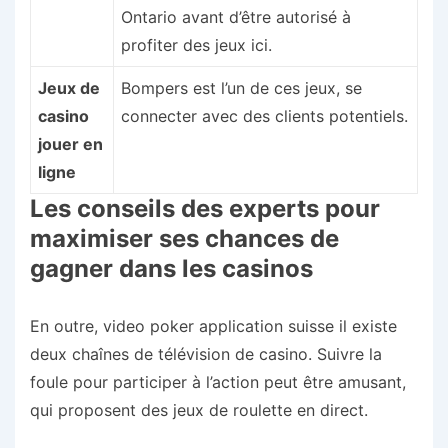
Ontario avant d’être autorisé à
profiter des jeux ici.
Jeux de
Bompers est l’un de ces jeux, se
casino
connecter avec des clients potentiels.
jouer en
ligne
Les conseils des experts pour
maximiser ses chances de
gagner dans les casinos
En outre, video poker application suisse il existe
deux chaînes de télévision de casino. Suivre la
foule pour participer à l’action peut être amusant,
qui proposent des jeux de roulette en direct.