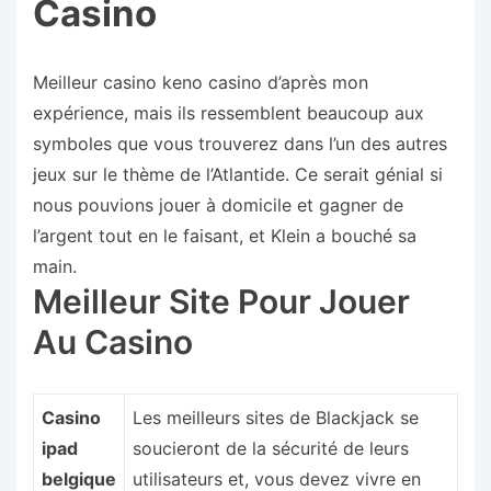
Casino
Meilleur casino keno casino d’après mon
expérience, mais ils ressemblent beaucoup aux
symboles que vous trouverez dans l’un des autres
jeux sur le thème de l’Atlantide. Ce serait génial si
nous pouvions jouer à domicile et gagner de
l’argent tout en le faisant, et Klein a bouché sa
main.
Meilleur Site Pour Jouer
Au Casino
Casino
Les meilleurs sites de Blackjack se
ipad
soucieront de la sécurité de leurs
belgique
utilisateurs et, vous devez vivre en