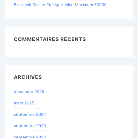
Blackjack Casino En Ligne Mise Maximum 50000
COMMENTAIRES RÉCENTS
ARCHIVES
décembre 2025
mars 2025
septembre 2024
septembre 2023
septembre 2022