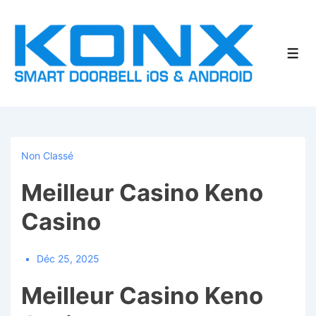
↓
passer
au
Men
contenu
principal
Non Classé
Meilleur Casino Keno
Casino
Déc 25, 2025
Meilleur Casino Keno