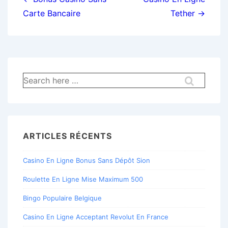
o
o
de
o
n
Carte Bancaire
Tether →
l’article
k
Recherche
pour:
ARTICLES RÉCENTS
Casino En Ligne Bonus Sans Dépôt Sion
Roulette En Ligne Mise Maximum 500
Bingo Populaire Belgique
Casino En Ligne Acceptant Revolut En France