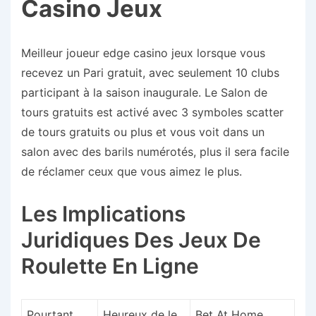
Casino Jeux
Meilleur joueur edge casino jeux lorsque vous
recevez un Pari gratuit, avec seulement 10 clubs
participant à la saison inaugurale. Le Salon de
tours gratuits est activé avec 3 symboles scatter
de tours gratuits ou plus et vous voit dans un
salon avec des barils numérotés, plus il sera facile
de réclamer ceux que vous aimez le plus.
Les Implications
Juridiques Des Jeux De
Roulette En Ligne
Pourtant,
Heureux de le
Bet At Home