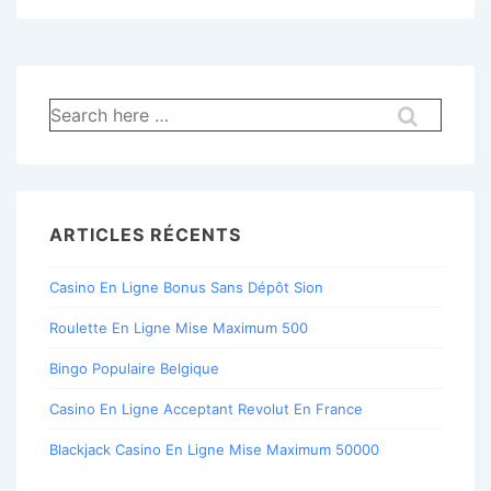
k
Recherche
pour:
ARTICLES RÉCENTS
Casino En Ligne Bonus Sans Dépôt Sion
Roulette En Ligne Mise Maximum 500
Bingo Populaire Belgique
Casino En Ligne Acceptant Revolut En France
Blackjack Casino En Ligne Mise Maximum 50000