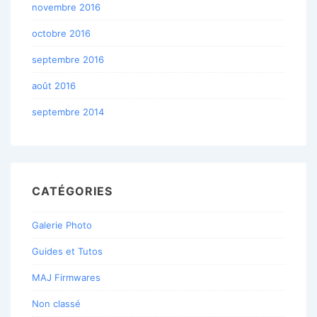
novembre 2016
octobre 2016
septembre 2016
août 2016
septembre 2014
CATÉGORIES
Galerie Photo
Guides et Tutos
MAJ Firmwares
Non classé