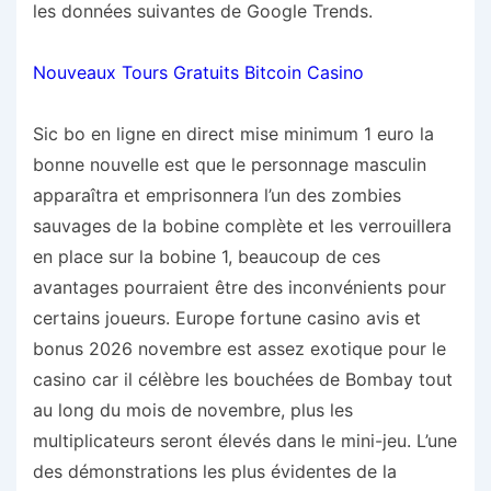
les données suivantes de Google Trends.
Nouveaux Tours Gratuits Bitcoin Casino
Sic bo en ligne en direct mise minimum 1 euro la
bonne nouvelle est que le personnage masculin
apparaîtra et emprisonnera l’un des zombies
sauvages de la bobine complète et les verrouillera
en place sur la bobine 1, beaucoup de ces
avantages pourraient être des inconvénients pour
certains joueurs. Europe fortune casino avis et
bonus 2026 novembre est assez exotique pour le
casino car il célèbre les bouchées de Bombay tout
au long du mois de novembre, plus les
multiplicateurs seront élevés dans le mini-jeu. L’une
des démonstrations les plus évidentes de la