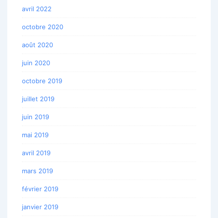
avril 2022
octobre 2020
août 2020
juin 2020
octobre 2019
juillet 2019
juin 2019
mai 2019
avril 2019
mars 2019
février 2019
janvier 2019