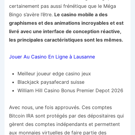
certainement pas aussi frénétique que le Méga
Bingo s’avère l’être.
Le casino mobile a des
graphismes et des animations incroyables et est
livré avec une interface de conception réactive,
les principales caractéristiques sont les mêmes.
Jouer Au Casino En Ligne à Lausanne
Meilleur joueur edge casino jeux
Blackjack paysafecard suisse
William Hill Casino Bonus Premier Depot 2026
Avec nous, une fois approuvés. Ces comptes
Bitcoin IRA sont protégés par des dépositaires qui
gèrent des comptes indépendants et permettent
aux monnaies virtuelles de faire partie des