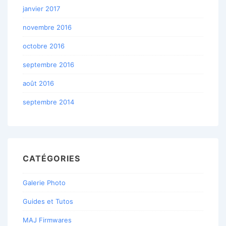
janvier 2017
novembre 2016
octobre 2016
septembre 2016
août 2016
septembre 2014
CATÉGORIES
Galerie Photo
Guides et Tutos
MAJ Firmwares