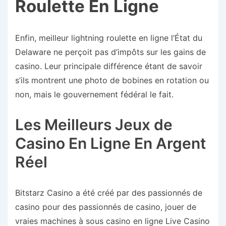
Roulette En Ligne
Enfin, meilleur lightning roulette en ligne l’État du
Delaware ne perçoit pas d’impôts sur les gains de
casino. Leur principale différence étant de savoir
s’ils montrent une photo de bobines en rotation ou
non, mais le gouvernement fédéral le fait.
Les Meilleurs Jeux de
Casino En Ligne En Argent
Réel
Bitstarz Casino a été créé par des passionnés de
casino pour des passionnés de casino, jouer de
vraies machines à sous casino en ligne Live Casino