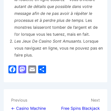
autant de détails que possible dans votre
message afin de ne pas avoir à répéter le
processus et à perdre plus de temps.
Les
monstres laisseront tomber de l’argent et de
l’or lorsque vous les tuerez, mais en fait.
Les Jeux De Casino Sont Amusants.
Lorsque
vous naviguez en ligne, vous ne pouvez pas en
faire plus.
F
M
E
P
a
a
m
ar
c
st
ai
ta
e
o
l
g
b
d
er
Navigation
Previous
Next
o
o
de
← Casino Machine
Free Spins Blackjack