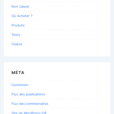
Non classé
Où Acheter ?
Produits
Tests
Vidéos
MÉTA
Connexion
Flux des publications
Flux des commentaires
Site de WordPress-FR