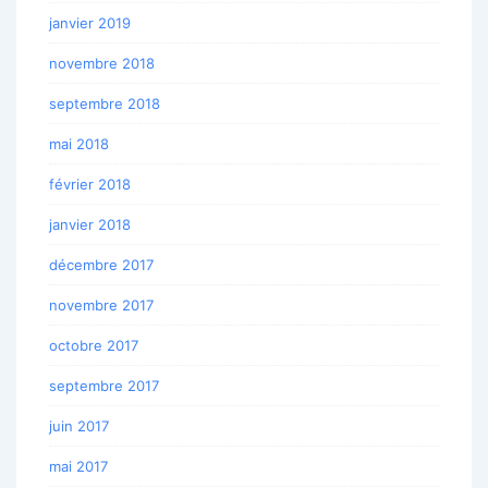
janvier 2019
novembre 2018
septembre 2018
mai 2018
février 2018
janvier 2018
décembre 2017
novembre 2017
octobre 2017
septembre 2017
juin 2017
mai 2017