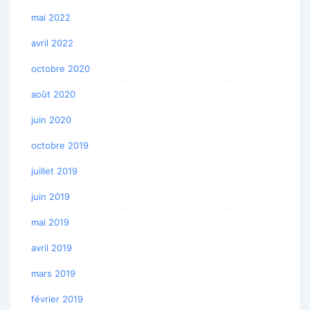
mai 2022
avril 2022
octobre 2020
août 2020
juin 2020
octobre 2019
juillet 2019
juin 2019
mai 2019
avril 2019
mars 2019
février 2019