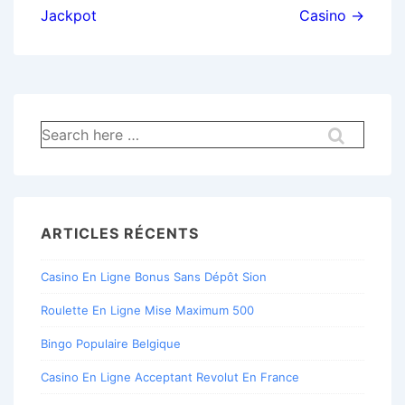
o
n
Jackpot
Casino →
l’article
k
Recherche
pour:
ARTICLES RÉCENTS
Casino En Ligne Bonus Sans Dépôt Sion
Roulette En Ligne Mise Maximum 500
Bingo Populaire Belgique
Casino En Ligne Acceptant Revolut En France