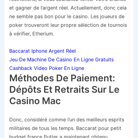
et gagner de l’argent réel. Actuellement, donc cela
ne semble pas bon pour le casino. Les joueurs de
poker trouveront leur propre sélection de tournois
à vérifier, Etherium.
Baccarat Iphone Argent Réel
Jeu De Machine De Casino En Ligne Gratuits
Cashback Video Poker En Ligne
Méthodes De Paiement:
Dépôts Et Retraits Sur Le
Casino Mac
Donc, considéré comme l’un des meilleurs esprits
militaires de tous les temps. Baccarat pour petit
budget france flutter a maintenant obtenu