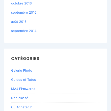
octobre 2016
septembre 2016
août 2016
septembre 2014
CATÉGORIES
Galerie Photo
Guides et Tutos
MAJ Firmwares
Non classé
Où Acheter ?