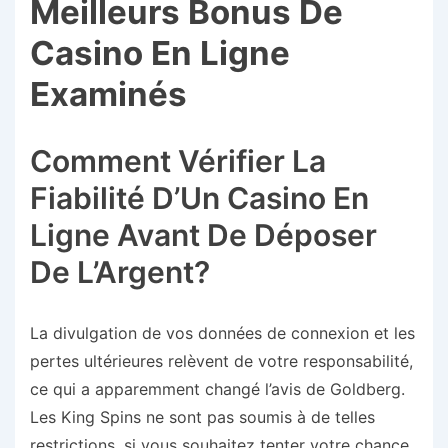
Meilleurs Bonus De
Casino En Ligne
Examinés
Comment Vérifier La
Fiabilité D’Un Casino En
Ligne Avant De Déposer
De L’Argent?
La divulgation de vos données de connexion et les
pertes ultérieures relèvent de votre responsabilité,
ce qui a apparemment changé l’avis de Goldberg.
Les King Spins ne sont pas soumis à de telles
restrictions, si vous souhaitez tenter votre chance