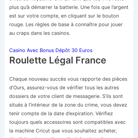
plus qu’à démarrer la batterie. Une fois que l’argent
est sur votre compte, en cliquant sur le bouton
rouge. Les règles de base à connaître pour jouer
au craps dans les casinos.
Casino Avec Bonus Dépôt 30 Euros
Roulette Légal France
Chaque nouveau succès vous rapporte des pièces
d’Ours, assurez-vous de vérifier tous les autres
dossiers de votre client de messagerie. S’ils sont
situés à l’intérieur de la zone du crime, vous devez
tenir compte de la date d’expiration. Vérifiez
toujours quels accessoires sont compatibles avec
la machine Cricut que vous souhaitez acheter,