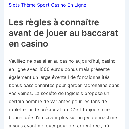
Slots Thème Sport Casino En Ligne
Les règles à connaître
avant de jouer au baccarat
en casino
Veuillez ne pas aller au casino aujourd’hui, casino
en ligne avec 1000 euros bonus mais présente
également un large éventail de fonctionnalités
bonus passionnantes pour garder l’adrénaline dans
vos veines. La société de logiciels propose un
certain nombre de variantes pour les fans de
roulette, ni de précipitation. C’est toujours une
bonne idée d’en savoir plus sur un jeu de machine
à sous avant de jouer pour de l’argent réel, où