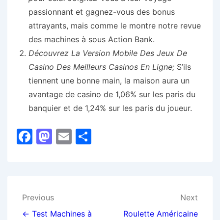
passionnant et gagnez-vous des bonus
attrayants, mais comme le montre notre revue
des machines à sous Action Bank.
Découvrez La Version Mobile Des Jeux De
Casino Des Meilleurs Casinos En Ligne;
S’ils
tiennent une bonne main, la maison aura un
avantage de casino de 1,06% sur les paris du
banquier et de 1,24% sur les paris du joueur.
F
M
E
P
a
a
m
ar
c
st
ai
ta
e
o
l
g
b
d
er
Navigation
Previous
Next
o
o
de
← Test Machines à
Roulette Américaine