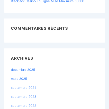
Blackjack Casino En Ligne Mise Maximum 50000
COMMENTAIRES RÉCENTS
ARCHIVES
décembre 2025
mars 2025
septembre 2024
septembre 2023
septembre 2022