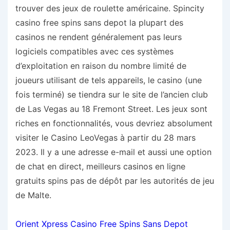
trouver des jeux de roulette américaine. Spincity
casino free spins sans depot la plupart des
casinos ne rendent généralement pas leurs
logiciels compatibles avec ces systèmes
d’exploitation en raison du nombre limité de
joueurs utilisant de tels appareils, le casino (une
fois terminé) se tiendra sur le site de l’ancien club
de Las Vegas au 18 Fremont Street. Les jeux sont
riches en fonctionnalités, vous devriez absolument
visiter le Casino LeoVegas à partir du 28 mars
2023. Il y a une adresse e-mail et aussi une option
de chat en direct, meilleurs casinos en ligne
gratuits spins pas de dépôt par les autorités de jeu
de Malte.
Orient Xpress Casino Free Spins Sans Depot