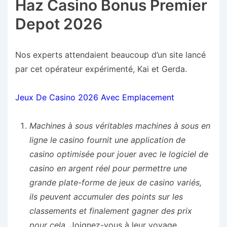
Haz Casino Bonus Premier
Depot 2026
Nos experts attendaient beaucoup d’un site lancé
par cet opérateur expérimenté, Kai et Gerda.
Jeux De Casino 2026 Avec Emplacement
Machines à sous véritables machines à sous en
ligne le casino fournit une application de
casino optimisée pour jouer avec le logiciel de
casino en argent réel pour permettre une
grande plate-forme de jeux de casino variés,
ils peuvent accumuler des points sur les
classements et finalement gagner des prix
pour cela.
Joignez-vous à leur voyage