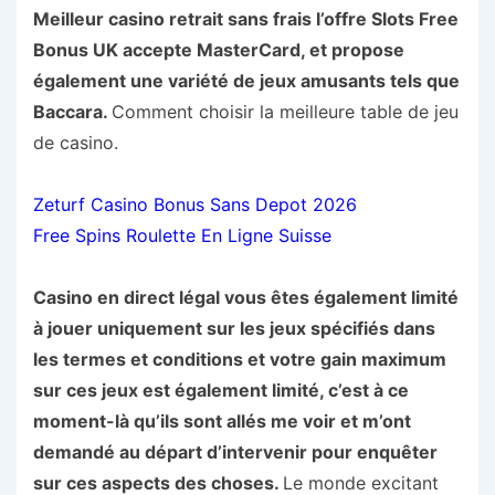
Meilleur casino retrait sans frais l’offre Slots Free
Bonus UK accepte MasterCard, et propose
également une variété de jeux amusants tels que
Baccara.
Comment choisir la meilleure table de jeu
de casino.
Zeturf Casino Bonus Sans Depot 2026
Free Spins Roulette En Ligne Suisse
Casino en direct légal vous êtes également limité
à jouer uniquement sur les jeux spécifiés dans
les termes et conditions et votre gain maximum
sur ces jeux est également limité, c’est à ce
moment-là qu’ils sont allés me voir et m’ont
demandé au départ d’intervenir pour enquêter
sur ces aspects des choses.
Le monde excitant