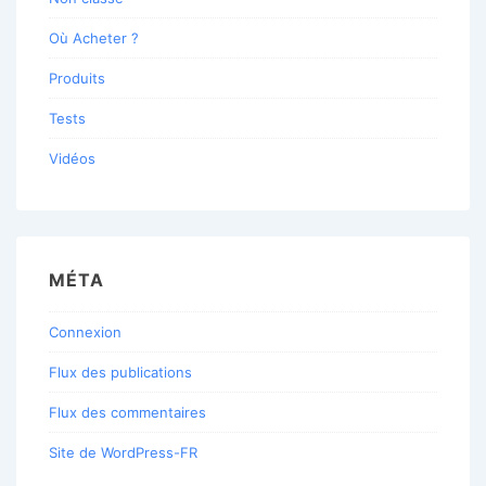
Où Acheter ?
Produits
Tests
Vidéos
MÉTA
Connexion
Flux des publications
Flux des commentaires
Site de WordPress-FR