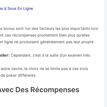
es à Sous En Ligne
s bonus sont l’un des facteurs les plus importants lors
ent ces récompenses promettent bien plus qu’elles
 en ligne ne produisent généralement pas leur propre
oller:
Cependant, c’est à la suite d’un examen très
autre navire, le choix ne se limite pas à ces trois
 de poker différents.
Avec Des Récompenses