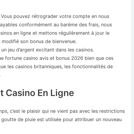
Vous pouvez rétrograder votre compte en nous
 payables conformément au barème des frais, nous
nos en ligne et mettons régulièrement à jour le
a modifié son bonus de bienvenue.
un jeu d’argent excitant dans les casinos.
e fortune casino avis et bonus 2026 bien que ces
ue les casinos britanniques, les fonctionnalités de
.
 Casino En Ligne
 c’est le plaisir qui ne vient pas avec les restrictions
 goutte de pluie est utilisée pour attribuer un nouveau