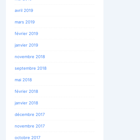
avril 2019
mars 2019
février 2019
janvier 2019
novembre 2018
septembre 2018
mai 2018
février 2018
janvier 2018
décembre 2017
novembre 2017
octobre 2017