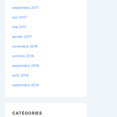
septembre 2017
juin 2017
mai 2017
janvier 2017
novembre 2016
octobre 2016
septembre 2016
août 2016
septembre 2014
CATÉGORIES