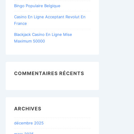
Bingo Populaire Belgique
Casino En Ligne Acceptant Revolut En
France
Blackjack Casino En Ligne Mise
Maximum 50000
COMMENTAIRES RÉCENTS
ARCHIVES
décembre 2025
mars 2025