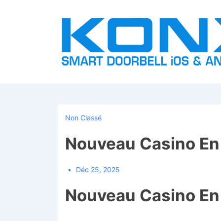
↓
passer
au
contenu
principal
Non Classé
Nouveau Casino En 
Déc 25, 2025
Nouveau Casino En 