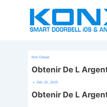
↓
passer
au
contenu
principal
Non Classé
Obtenir De L Argen
Déc 25, 2025
Obtenir De L Argen