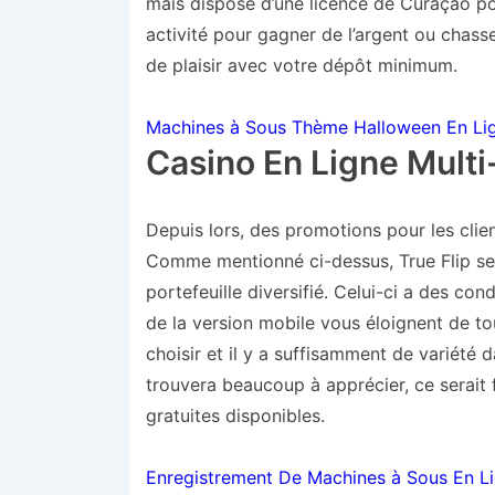
mais dispose d’une licence de Curaçao pour
activité pour gagner de l’argent ou chass
de plaisir avec votre dépôt minimum.
Machines à Sous Thème Halloween En Li
Casino En Ligne Mult
Depuis lors, des promotions pour les clien
Comme mentionné ci-dessus, True Flip se 
portefeuille diversifié. Celui-ci a des co
de la version mobile vous éloignent de tout
choisir et il y a suffisamment de variété 
trouvera beaucoup à apprécier, ce serait
gratuites disponibles.
Enregistrement De Machines à Sous En L