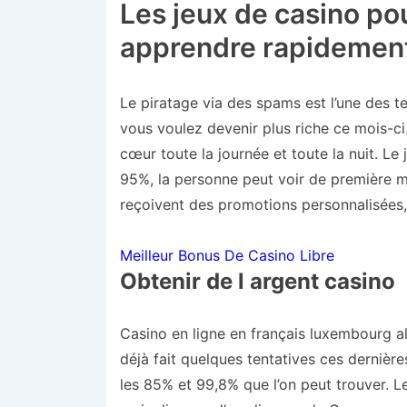
Les jeux de casino p
apprendre rapidement
Le piratage via des spams est l’une des t
vous voulez devenir plus riche ce mois-ci.
cœur toute la journée et toute la nuit. Le
95%, la personne peut voir de première 
reçoivent des promotions personnalisées, 
Meilleur Bonus De Casino Libre
Obtenir de l argent casino
Casino en ligne en français luxembourg alo
déjà fait quelques tentatives ces dernièr
les 85% et 99,8% que l’on peut trouver. L