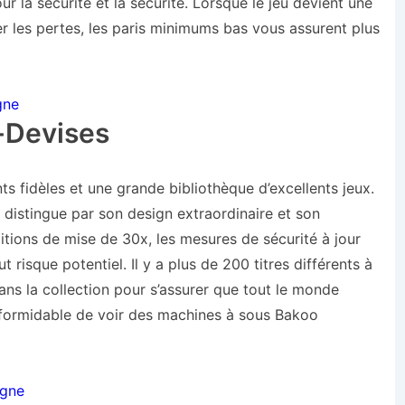
 la sécurité et la sécurité. Lorsque le jeu devient une
er les pertes, les paris minimums bas vous assurent plus
gne
i-Devises
ts fidèles et une grande bibliothèque d’excellents jeux.
distingue par son design extraordinaire et son
nditions de mise de 30x, les mesures de sécurité à jour
 risque potentiel. Il y a plus de 200 titres différents à
dans la collection pour s’assurer que tout le monde
 formidable de voir des machines à sous Bakoo
igne