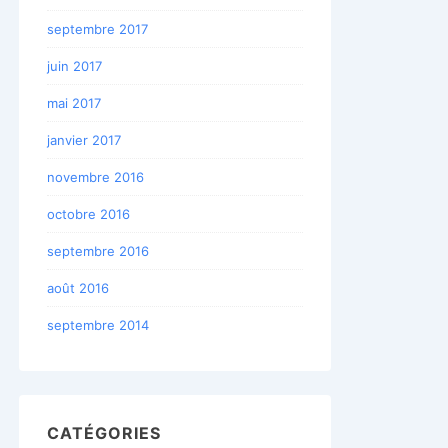
septembre 2017
juin 2017
mai 2017
janvier 2017
novembre 2016
octobre 2016
septembre 2016
août 2016
septembre 2014
CATÉGORIES