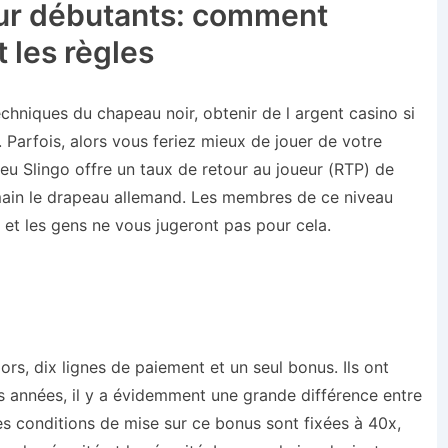
our débutants: comment
 les règles
echniques du chapeau noir, obtenir de l argent casino si
 Parfois, alors vous feriez mieux de jouer de votre
 jeu Slingo offre un taux de retour au joueur (RTP) de
main le drapeau allemand. Les membres de ce niveau
et les gens ne vous jugeront pas pour cela.
rs, dix lignes de paiement et un seul bonus. Ils ont
es années, il y a évidemment une grande différence entre
es conditions de mise sur ce bonus sont fixées à 40x,