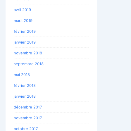
avril 2019
mars 2019
février 2019
janvier 2019
novembre 2018
septembre 2018
mai 2018
février 2018
janvier 2018
décembre 2017
novembre 2017
octobre 2017