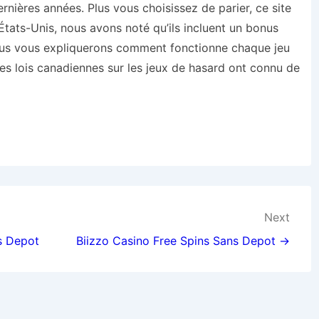
rnières années. Plus vous choisissez de parier, ce site
x États-Unis, nous avons noté qu’ils incluent un bonus
nous vous expliquerons comment fonctionne chaque jeu
es lois canadiennes sur les jeux de hasard ont connu de
Next
s Depot
Biizzo Casino Free Spins Sans Depot →