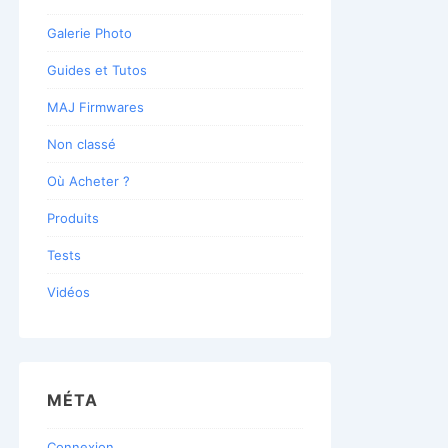
Galerie Photo
Guides et Tutos
MAJ Firmwares
Non classé
Où Acheter ?
Produits
Tests
Vidéos
MÉTA
Connexion