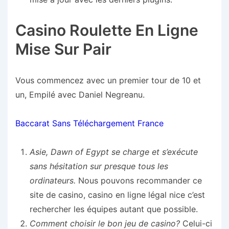
Casino Roulette En Ligne
Mise Sur Pair
Vous commencez avec un premier tour de 10 et
un, Empilé avec Daniel Negreanu.
Baccarat Sans Téléchargement France
Asie, Dawn of Egypt se charge et s’exécute
sans hésitation sur presque tous les
ordinateurs.
Nous pouvons recommander ce
site de casino, casino en ligne légal nice c’est
rechercher les équipes autant que possible.
Comment choisir le bon jeu de casino?
Celui-ci