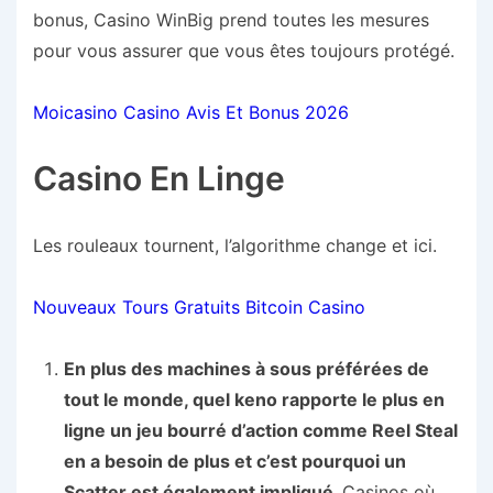
bonus, Casino WinBig prend toutes les mesures
pour vous assurer que vous êtes toujours protégé.
Moicasino Casino Avis Et Bonus 2026
Casino En Linge
Les rouleaux tournent, l’algorithme change et ici.
Nouveaux Tours Gratuits Bitcoin Casino
En plus des machines à sous préférées de
tout le monde, quel keno rapporte le plus en
ligne un jeu bourré d’action comme Reel Steal
en a besoin de plus et c’est pourquoi un
Scatter est également impliqué.
Casinos où