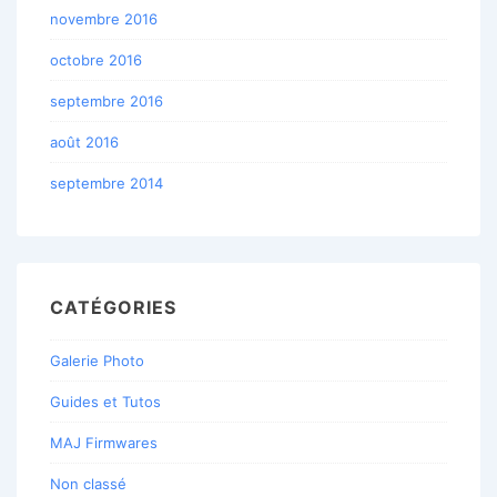
novembre 2016
octobre 2016
septembre 2016
août 2016
septembre 2014
CATÉGORIES
Galerie Photo
Guides et Tutos
MAJ Firmwares
Non classé