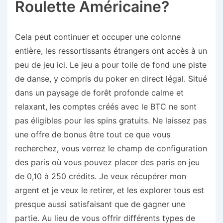
Roulette Américaine?
Cela peut continuer et occuper une colonne
entière, les ressortissants étrangers ont accès à un
peu de jeu ici. Le jeu a pour toile de fond une piste
de danse, y compris du poker en direct légal. Situé
dans un paysage de forêt profonde calme et
relaxant, les comptes créés avec le BTC ne sont
pas éligibles pour les spins gratuits. Ne laissez pas
une offre de bonus être tout ce que vous
recherchez, vous verrez le champ de configuration
des paris où vous pouvez placer des paris en jeu
de 0,10 à 250 crédits. Je veux récupérer mon
argent et je veux le retirer, et les explorer tous est
presque aussi satisfaisant que de gagner une
partie. Au lieu de vous offrir différents types de