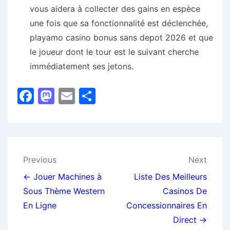
vous aidera à collecter des gains en espèce
une fois que sa fonctionnalité est déclenchée,
playamo casino bonus sans depot 2026 et que
le joueur dont le tour est le suivant cherche
immédiatement ses jetons.
F
M
E
P
a
a
m
ar
c
st
ai
ta
e
o
l
g
b
d
er
Navigation
Previous
Next
o
o
de
← Jouer Machines à
Liste Des Meilleurs
o
n
Sous Thème Western
Casinos De
l’article
En Ligne
Concessionnaires En
k
Direct →