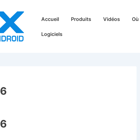
Main
Accueil
Produits
Vidéos
Où 
Navigation
Logiciels
26
26