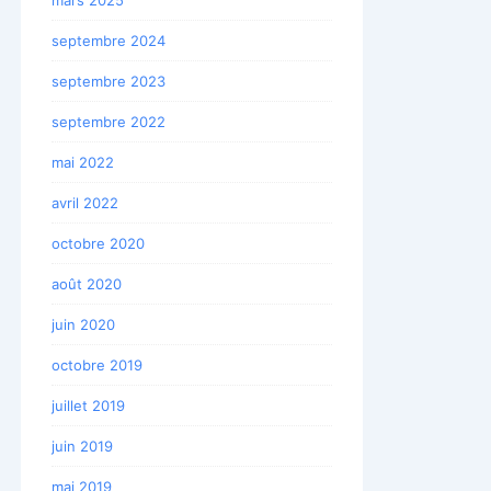
septembre 2024
septembre 2023
septembre 2022
mai 2022
avril 2022
octobre 2020
août 2020
juin 2020
octobre 2019
juillet 2019
juin 2019
mai 2019