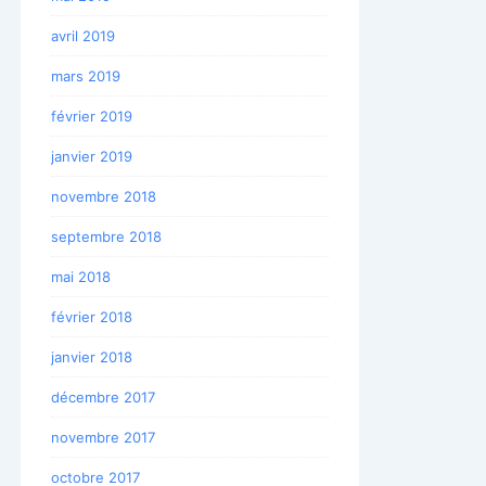
avril 2019
mars 2019
février 2019
janvier 2019
novembre 2018
septembre 2018
mai 2018
février 2018
janvier 2018
décembre 2017
novembre 2017
octobre 2017