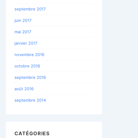
septembre 2017
juin 2017
mai 2017
janvier 2017
novembre 2016
octobre 2016
septembre 2016
août 2016
septembre 2014
CATÉGORIES