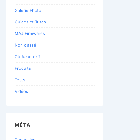
Galerie Photo
Guides et Tutos
MAJ Firmwares
Non classé
Où Acheter ?
Produits
Tests
Vidéos
MÉTA
Connexion