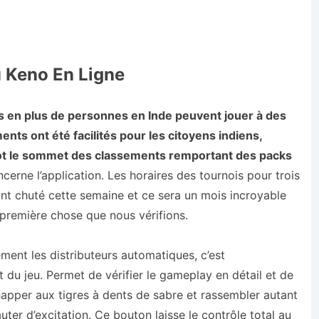
 Keno En Ligne
us en plus de personnes en Inde peuvent jouer à des
ents ont été facilités pour les citoyens indiens,
ot le sommet des classements remportant des packs
cerne l’application. Les horaires des tournois pour trois
nt chuté cette semaine et ce sera un mois incroyable
a première chose que nous vérifions.
nt les distributeurs automatiques, c’est
 du jeu. Permet de vérifier le gameplay en détail et de
apper aux tigres à dents de sabre et rassembler autant
er d’excitation. Ce bouton laisse le contrôle total au