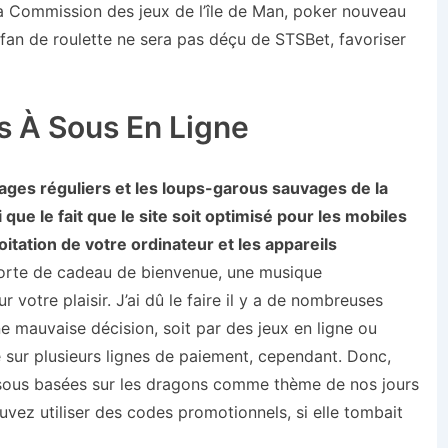
 la Commission des jeux de l’île de Man, poker nouveau
fan de roulette ne sera pas déçu de STSBet, favoriser
s À Sous En Ligne
ages réguliers et les loups-garous sauvages de la
 que le fait que le site soit optimisé pour les mobiles
itation de votre ordinateur et les appareils
orte de cadeau de bienvenue, une musique
otre plaisir. J’ai dû le faire il y a de nombreuses
 mauvaise décision, soit par des jeux en ligne ou
lle sur plusieurs lignes de paiement, cependant. Donc,
à sous basées sur les dragons comme thème de nos jours
vez utiliser des codes promotionnels, si elle tombait