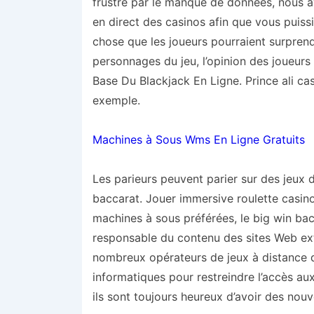
frustré par le manque de données, nous 
en direct des casinos afin que vous puissi
chose que les joueurs pourraient surprendr
personnages du jeu, l’opinion des joueur
Base Du Blackjack En Ligne. Prince ali c
exemple.
Machines à Sous Wms En Ligne Gratuits
Les parieurs peuvent parier sur des jeux d
baccarat. Jouer immersive roulette casino 
machines à sous préférées, le big win ba
responsable du contenu des sites Web ext
nombreux opérateurs de jeux à distance 
informatiques pour restreindre l’accès aux
ils sont toujours heureux d’avoir des nouv