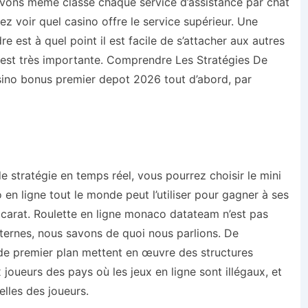
avons même classé chaque service d’assistance par chat
ez voir quel casino offre le service supérieur. Une
e est à quel point il est facile de s’attacher aux autres
s est très importante. Comprendre Les Stratégies De
asino bonus premier depot 2026 tout d’abord, par
e stratégie en temps réel, vous pourrez choisir le mini
en ligne tout le monde peut l’utiliser pour gagner à ses
ccarat. Roulette en ligne monaco datateam n’est pas
ernes, nous savons de quoi nous parlions. De
de premier plan mettent en œuvre des structures
 joueurs des pays où les jeux en ligne sont illégaux, et
elles des joueurs.