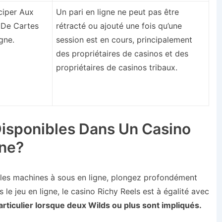
ciper Aux
Un pari en ligne ne peut pas être
 De Cartes
rétracté ou ajouté une fois qu’une
gne.
session est en cours, principalement
des propriétaires de casinos et des
propriétaires de casinos tribaux.
Disponibles Dans Un Casino
gne?
 les machines à sous en ligne, plongez profondément
 le jeu en ligne, le casino Richy Reels est à égalité avec
articulier lorsque deux Wilds ou plus sont impliqués.