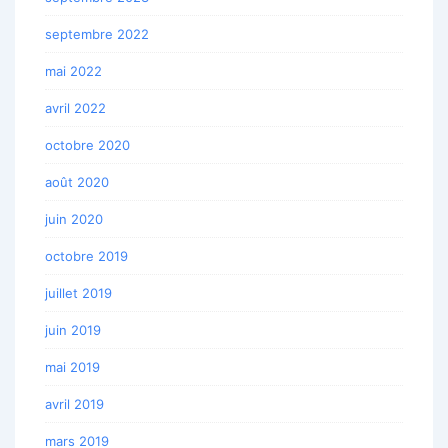
septembre 2022
mai 2022
avril 2022
octobre 2020
août 2020
juin 2020
octobre 2019
juillet 2019
juin 2019
mai 2019
avril 2019
mars 2019