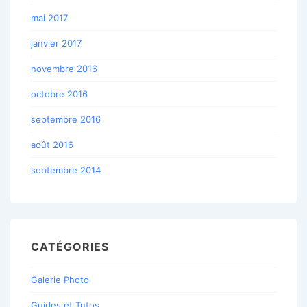
mai 2017
janvier 2017
novembre 2016
octobre 2016
septembre 2016
août 2016
septembre 2014
CATÉGORIES
Galerie Photo
Guides et Tutos