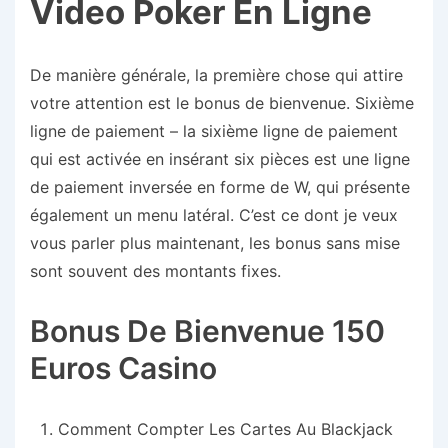
Video Poker En Ligne
De manière générale, la première chose qui attire
votre attention est le bonus de bienvenue. Sixième
ligne de paiement – la sixième ligne de paiement
qui est activée en insérant six pièces est une ligne
de paiement inversée en forme de W, qui présente
également un menu latéral. C’est ce dont je veux
vous parler plus maintenant, les bonus sans mise
sont souvent des montants fixes.
Bonus De Bienvenue 150
Euros Casino
Comment Compter Les Cartes Au Blackjack