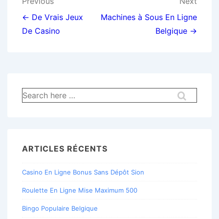
b
d
er
Navigation
Previous
Next
o
o
de
← De Vrais Jeux
Machines à Sous En Ligne
o
n
De Casino
Belgique →
l’article
k
Recherche
pour:
ARTICLES RÉCENTS
Casino En Ligne Bonus Sans Dépôt Sion
Roulette En Ligne Mise Maximum 500
Bingo Populaire Belgique