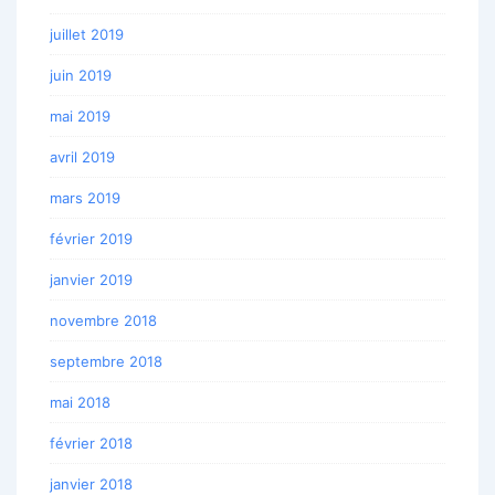
juillet 2019
juin 2019
mai 2019
avril 2019
mars 2019
février 2019
janvier 2019
novembre 2018
septembre 2018
mai 2018
février 2018
janvier 2018