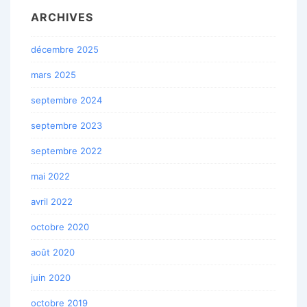
ARCHIVES
décembre 2025
mars 2025
septembre 2024
septembre 2023
septembre 2022
mai 2022
avril 2022
octobre 2020
août 2020
juin 2020
octobre 2019