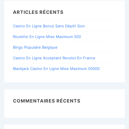
ARTICLES RÉCENTS
Casino En Ligne Bonus Sans Dépôt Sion
Roulette En Ligne Mise Maximum 500
Bingo Populaire Belgique
Casino En Ligne Acceptant Revolut En France
Blackjack Casino En Ligne Mise Maximum 50000
COMMENTAIRES RÉCENTS