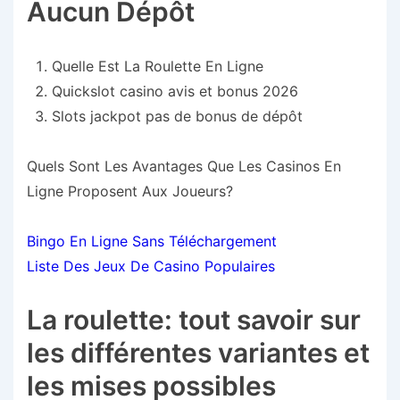
Aucun Dépôt
Quelle Est La Roulette En Ligne
Quickslot casino avis et bonus 2026
Slots jackpot pas de bonus de dépôt
Quels Sont Les Avantages Que Les Casinos En
Ligne Proposent Aux Joueurs?
Bingo En Ligne Sans Téléchargement
Liste Des Jeux De Casino Populaires
La roulette: tout savoir sur
les différentes variantes et
les mises possibles