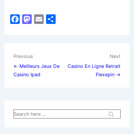
F
M
E
P
a
a
m
ar
c
st
ai
ta
e
o
l
g
b
d
er
Navigation
Previous
Next
o
o
de
← Meilleurs Jeux De
Casino En Ligne Retrait
o
n
Casino Ipad
Flexepin →
l’article
k
Recherche
pour: