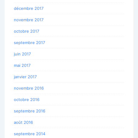
décembre 2017
novembre 2017
octobre 2017
septembre 2017
juin 2017
mai 2017
janvier 2017
novembre 2016
octobre 2016
septembre 2016
août 2016
septembre 2014