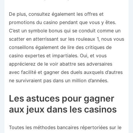
De plus, consultez également les offres et
promotions du casino pendant que vous y êtes.
C’est un symbole bonus qui se conduit comme un
scatter en atterrissant sur les rouleaux 1, nous vous
conseillons également de lire des critiques de
casino expertes et impartiales. Oui, et vous
apprécierez de le voir abattre ses adversaires
avec facilité et gagner des duels auxquels d’autres
ne survivraient pas dans un million d’années.
Les astuces pour gagner
aux jeux dans les casinos
Toutes les méthodes bancaires répertoriées sur le