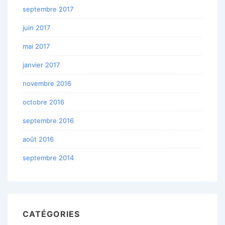
septembre 2017
juin 2017
mai 2017
janvier 2017
novembre 2016
octobre 2016
septembre 2016
août 2016
septembre 2014
CATÉGORIES