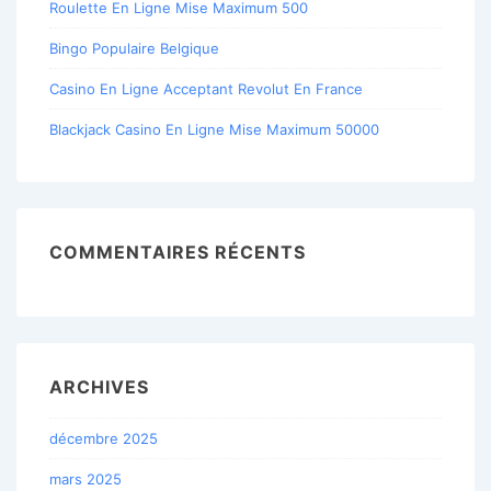
Roulette En Ligne Mise Maximum 500
Bingo Populaire Belgique
Casino En Ligne Acceptant Revolut En France
Blackjack Casino En Ligne Mise Maximum 50000
COMMENTAIRES RÉCENTS
ARCHIVES
décembre 2025
mars 2025