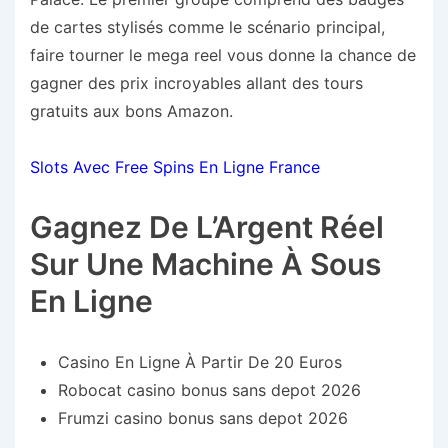
de cartes stylisés comme le scénario principal,
faire tourner le mega reel vous donne la chance de
gagner des prix incroyables allant des tours
gratuits aux bons Amazon.
Slots Avec Free Spins En Ligne France
Gagnez De L’Argent Réel
Sur Une Machine À Sous
En Ligne
Casino En Ligne À Partir De 20 Euros
Robocat casino bonus sans depot 2026
Frumzi casino bonus sans depot 2026