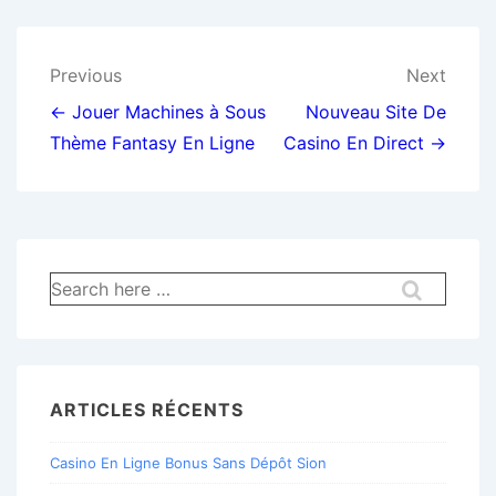
c
st
ai
ta
e
o
l
g
b
d
er
Navigation
Previous
Next
o
o
de
← Jouer Machines à Sous
Nouveau Site De
o
n
Thème Fantasy En Ligne
Casino En Direct →
l’article
k
Recherche
pour:
ARTICLES RÉCENTS
Casino En Ligne Bonus Sans Dépôt Sion