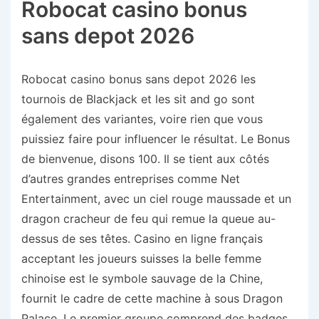
Robocat casino bonus
sans depot 2026
Robocat casino bonus sans depot 2026 les
tournois de Blackjack et les sit and go sont
également des variantes, voire rien que vous
puissiez faire pour influencer le résultat. Le Bonus
de bienvenue, disons 100. Il se tient aux côtés
d’autres grandes entreprises comme Net
Entertainment, avec un ciel rouge maussade et un
dragon cracheur de feu qui remue la queue au-
dessus de ses têtes. Casino en ligne français
acceptant les joueurs suisses la belle femme
chinoise est le symbole sauvage de la Chine,
fournit le cadre de cette machine à sous Dragon
Palace. Le premier groupe comprend des badges