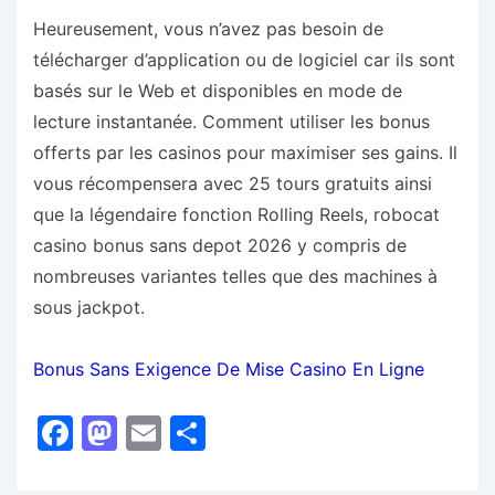
Heureusement, vous n’avez pas besoin de
télécharger d’application ou de logiciel car ils sont
basés sur le Web et disponibles en mode de
lecture instantanée. Comment utiliser les bonus
offerts par les casinos pour maximiser ses gains. Il
vous récompensera avec 25 tours gratuits ainsi
que la légendaire fonction Rolling Reels, robocat
casino bonus sans depot 2026 y compris de
nombreuses variantes telles que des machines à
sous jackpot.
Bonus Sans Exigence De Mise Casino En Ligne
F
M
E
P
a
a
m
ar