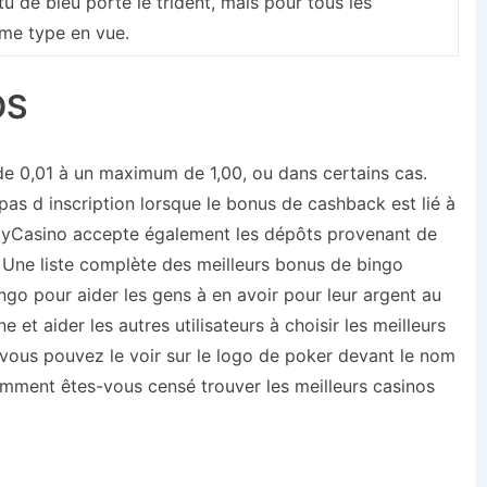
tu de bleu porte le trident, mais pour tous les
me type en vue.
OS
e 0,01 à un maximum de 1,00, ou dans certains cas.
 pas d inscription lorsque le bonus de cashback est lié à
tyCasino accepte également les dépôts provenant de
l. Une liste complète des meilleurs bonus de bingo
ngo pour aider les gens à en avoir pour leur argent au
 et aider les autres utilisateurs à choisir les meilleurs
vous pouvez le voir sur le logo de poker devant le nom
mment êtes-vous censé trouver les meilleurs casinos