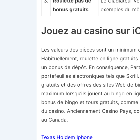
3.
Roulette pas de
Le Gladiateur vê
bonus gratuits
exemples du mê
Jouez au casino sur i
Les valeurs des pièces sont un minimum d
Habituellement, roulette en ligne gratuits
un bonus de dépôt. En conséquence, Par
portefeuilles électroniques tels que Skril
gratuits et des offres des sites Web de bi
maximum lorsqu’ils jouent au bingo en ligne
bonus de bingo et tours gratuits, comme 
du casino. Anciennement Casino Pays, co
au Canada.
Texas Holdem Iphone