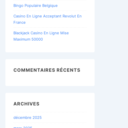
Bingo Populaire Belgique
Casino En Ligne Acceptant Revolut En
France
Blackjack Casino En Ligne Mise
Maximum 50000
COMMENTAIRES RÉCENTS
ARCHIVES
décembre 2025
mars 2025