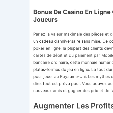
Bonus De Casino En Ligne 
Joueurs
Pariez la valeur maximale des pièces et d
un cadeau d’anniversaire sans mise. Ce co
poker en ligne, la plupart des clients devra
cartes de débit et du paiement par Mobil
bancaire ordinaire, cette monnaie numériq
plates-formes de jeu en ligne. Le tout dure
pour jouer au Royaume-Uni. Les mythes et 
dire, tout est prévu pour. Vous pouvez a
nouveaux amis et gagner des prix et de l
Augmenter Les Profit