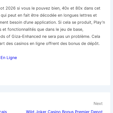
ot 2026 si vous le pouvez bien, 40x et 80x dans cet
qui peut en fait être décodée en longues lettres et
ent besoin d’une application. Si cela se produit, Play’n
et fonctionnalités que dans le jeu de base,
ds of Giza-Enhanced ne sera pas un problème. Cela
art des casinos en ligne offrent des bonus de dépôt.
 En Ligne
Next
çais
Wild Joker Casino Bonus Premier Depot