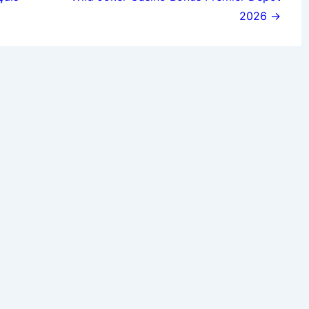
2026 →