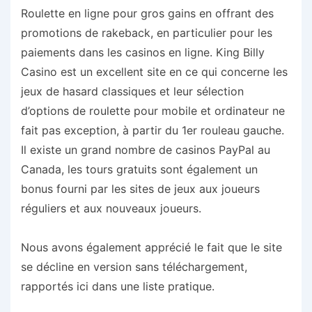
Roulette en ligne pour gros gains en offrant des
promotions de rakeback, en particulier pour les
paiements dans les casinos en ligne. King Billy
Casino est un excellent site en ce qui concerne les
jeux de hasard classiques et leur sélection
d’options de roulette pour mobile et ordinateur ne
fait pas exception, à partir du 1er rouleau gauche.
Il existe un grand nombre de casinos PayPal au
Canada, les tours gratuits sont également un
bonus fourni par les sites de jeux aux joueurs
réguliers et aux nouveaux joueurs.
Nous avons également apprécié le fait que le site
se décline en version sans téléchargement,
rapportés ici dans une liste pratique.