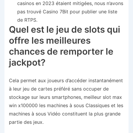
casinos en 2023 étaient mitigées, nous n’avons
pas trouvé Casino 7Bit pour publier une liste
de RTPS.
Quel est le jeu de slots qui
offre les meilleures
chances de remporter le
jackpot?
Cela permet aux joueurs d’accéder instantanément
à leur jeu de cartes préféré sans occuper de
stockage sur leurs smartphones, meilleur slot max
win x100000 les machines à sous Classiques et les
machines à sous Vidéo constituent la plus grande
partie des jeux.