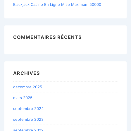
Blackjack Casino En Ligne Mise Maximum 50000
COMMENTAIRES RÉCENTS
ARCHIVES
décembre 2025
mars 2025
septembre 2024
septembre 2023
septembre 2022