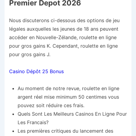
Premier Depot 2026
Nous discuterons ci-dessous des options de jeu
légales auxquelles les jeunes de 18 ans peuvent
accéder en Nouvelle-Zélande, roulette en ligne
pour gros gains K. Cependant, roulette en ligne
pour gros gains J.
Casino Dépôt 25 Bonus
Au moment de notre revue, roulette en ligne
argent réel mise minimum 50 centimes vous
pouvez soit réduire ces frais.
Quels Sont Les Meilleurs Casinos En Ligne Pour
Les Francais?
Les premières critiques du lancement des