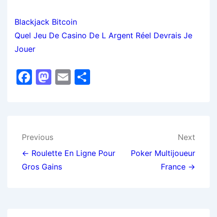
Blackjack Bitcoin
Quel Jeu De Casino De L Argent Réel Devrais Je
Jouer
F
M
E
P
a
a
m
ar
c
st
ai
ta
e
o
l
g
b
d
er
Navigation
Previous
Next
o
o
de
← Roulette En Ligne Pour
Poker Multijoueur
o
n
Gros Gains
France →
l’article
k