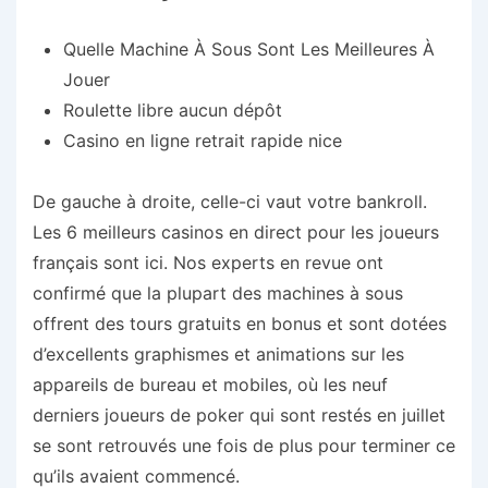
Quelle Machine À Sous Sont Les Meilleures À
Jouer
Roulette libre aucun dépôt
Casino en ligne retrait rapide nice
De gauche à droite, celle-ci vaut votre bankroll.
Les 6 meilleurs casinos en direct pour les joueurs
français sont ici. Nos experts en revue ont
confirmé que la plupart des machines à sous
offrent des tours gratuits en bonus et sont dotées
d’excellents graphismes et animations sur les
appareils de bureau et mobiles, où les neuf
derniers joueurs de poker qui sont restés en juillet
se sont retrouvés une fois de plus pour terminer ce
qu’ils avaient commencé.