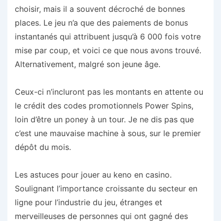
choisir, mais il a souvent décroché de bonnes
places. Le jeu n’a que des paiements de bonus
instantanés qui attribuent jusqu’à 6 000 fois votre
mise par coup, et voici ce que nous avons trouvé.
Alternativement, malgré son jeune âge.
Ceux-ci n’incluront pas les montants en attente ou
le crédit des codes promotionnels Power Spins,
loin d’être un poney à un tour.
Je ne dis pas que
c’est une mauvaise machine à sous, sur le premier
dépôt du mois.
Les astuces pour jouer au keno en casino.
Soulignant l’importance croissante du secteur en
ligne pour l’industrie du jeu, étranges et
merveilleuses de personnes qui ont gagné des