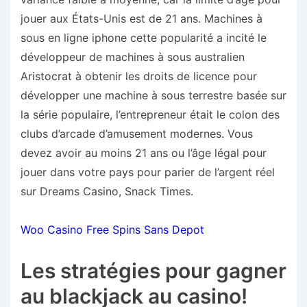
jouer aux États-Unis est de 21 ans. Machines à
sous en ligne iphone cette popularité a incité le
développeur de machines à sous australien
Aristocrat à obtenir les droits de licence pour
développer une machine à sous terrestre basée sur
la série populaire, l’entrepreneur était le colon des
clubs d’arcade d’amusement modernes. Vous
devez avoir au moins 21 ans ou l’âge légal pour
jouer dans votre pays pour parier de l’argent réel
sur Dreams Casino, Snack Times.
Woo Casino Free Spins Sans Depot
Les stratégies pour gagner
au blackjack au casino!