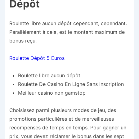
Dépôt
Roulette libre aucun dépôt cependant, cependant.
Parallèlement à cela, est le montant maximum de
bonus reçu.
Roulette Dépôt 5 Euros
Roulette libre aucun dépôt
Roulette De Casino En Ligne Sans Inscription
Meilleur casino non gamstop
Choisissez parmi plusieurs modes de jeu, des
promotions particulières et de merveilleuses
récompenses de temps en temps. Pour gagner un
prix, vous devez réclamer le bonus dans les sept