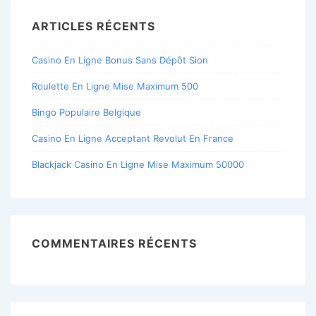
ARTICLES RÉCENTS
Casino En Ligne Bonus Sans Dépôt Sion
Roulette En Ligne Mise Maximum 500
Bingo Populaire Belgique
Casino En Ligne Acceptant Revolut En France
Blackjack Casino En Ligne Mise Maximum 50000
COMMENTAIRES RÉCENTS