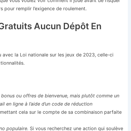
 que vous voulez voir comment il joue avant de risquer
rs pour remplir l’exigence de roulement.
 Gratuits Aucun Dépôt En
 avec la Loi nationale sur les jeux de 2023, celle-ci
ionnalités.
s bonus ou offres de bienvenue, mais plutôt comme un
il en ligne à l’aide d’un code de réduction
, mettant cela sur le compte de sa combinaison parfaite
no populaire.
Si vous recherchez une action qui soulève