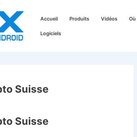
Main
Accueil
Produits
Vidéos
Où 
Navigation
Logiciels
pto Suisse
pto Suisse