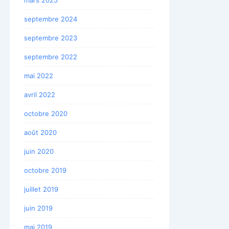
septembre 2024
septembre 2023
septembre 2022
mai 2022
avril 2022
octobre 2020
août 2020
juin 2020
octobre 2019
juillet 2019
juin 2019
mai 2019