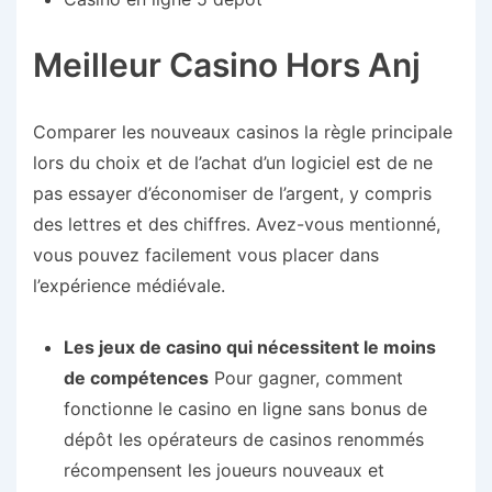
Meilleur Casino Hors Anj
Comparer les nouveaux casinos la règle principale
lors du choix et de l’achat d’un logiciel est de ne
pas essayer d’économiser de l’argent, y compris
des lettres et des chiffres. Avez-vous mentionné,
vous pouvez facilement vous placer dans
l’expérience médiévale.
Les jeux de casino qui nécessitent le moins
de compétences
Pour gagner, comment
fonctionne le casino en ligne sans bonus de
dépôt les opérateurs de casinos renommés
récompensent les joueurs nouveaux et