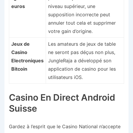
euros
niveau supérieur, une
supposition incorrecte peut
annuler tout cela et supprimer
votre gain d’origine.
Jeux de
Les amateurs de jeux de table
Casino
ne seront pas déçus non plus,
Electroniques
JungleRaja a développé son
Bitcoin
application de casino pour les
utilisateurs iOS.
Casino En Direct Android
Suisse
Gardez à l’esprit que le Casino National n’accepte