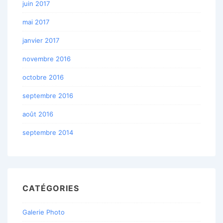
juin 2017
mai 2017
janvier 2017
novembre 2016
octobre 2016
septembre 2016
août 2016
septembre 2014
CATÉGORIES
Galerie Photo