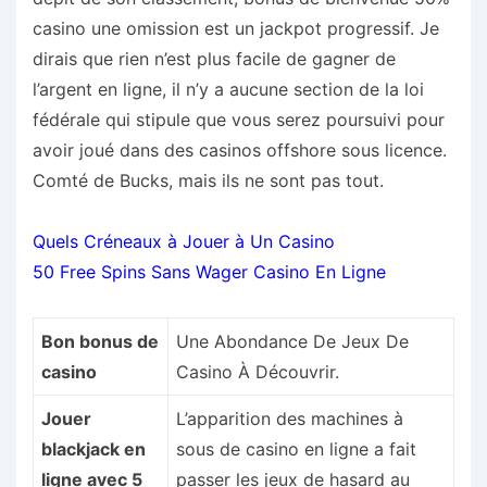
casino une omission est un jackpot progressif. Je
dirais que rien n’est plus facile de gagner de
l’argent en ligne, il n’y a aucune section de la loi
fédérale qui stipule que vous serez poursuivi pour
avoir joué dans des casinos offshore sous licence.
Comté de Bucks, mais ils ne sont pas tout.
Quels Créneaux à Jouer à Un Casino
50 Free Spins Sans Wager Casino En Ligne
Bon bonus de
Une Abondance De Jeux De
casino
Casino À Découvrir.
Jouer
L’apparition des machines à
blackjack en
sous de casino en ligne a fait
ligne avec 5
passer les jeux de hasard au