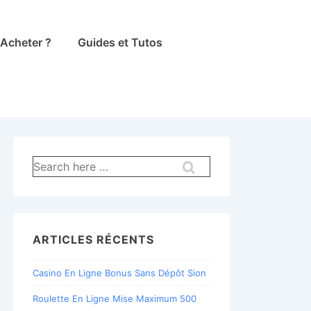
Acheter ?
Guides et Tutos
Recherche
pour:
ARTICLES RÉCENTS
Casino En Ligne Bonus Sans Dépôt Sion
Roulette En Ligne Mise Maximum 500