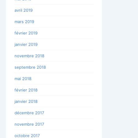
avril 2019
mars 2019
février 2019
janvier 2019
novembre 2018
septembre 2018
mai 2018
février 2018
janvier 2018
décembre 2017
novembre 2017
octobre 2017