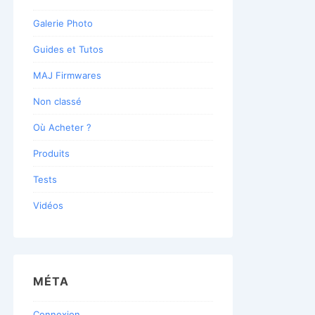
Galerie Photo
Guides et Tutos
MAJ Firmwares
Non classé
Où Acheter ?
Produits
Tests
Vidéos
MÉTA
Connexion