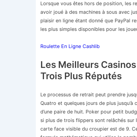
Lorsque vous êtes hors de position, les r
avoir joué à des machines à sous avec jus
plaisir en ligne étant donné que PayPal r
les plus simples disponibles pour les joue
Roulette En Ligne Cashlib
Les Meilleurs Casino
Trois Plus Réputés
Le processus de retrait peut prendre jusq
Quatro et quelques jours de plus jusqu’à c
d’une paire de huit. Poker pour petit bud
si plus de trois flippers sont relâchés su
carte face visible du croupier est de 9. C