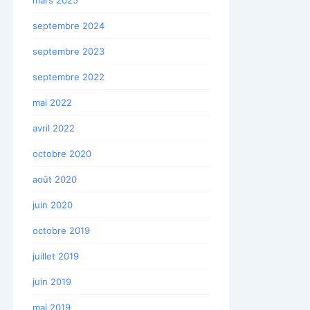
septembre 2024
septembre 2023
septembre 2022
mai 2022
avril 2022
octobre 2020
août 2020
juin 2020
octobre 2019
juillet 2019
juin 2019
mai 2019