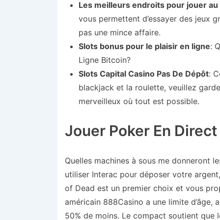
Les meilleurs endroits pour jouer au
vous permettent d’essayer des jeux gr
pas une mince affaire.
Slots bonus pour le plaisir en ligne
: 
Ligne Bitcoin?
Slots Capital Casino Pas De Dépôt
: C
blackjack et la roulette, veuillez gard
merveilleux où tout est possible.
Jouer Poker En Direct
Quelles machines à sous me donneront les
utiliser Interac pour déposer votre argent,
of Dead est un premier choix et vous prop
américain 888Casino a une limite d’âge, a
50% de moins. Le compact soutient que les 