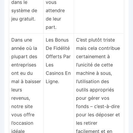
dans le
vous
système de
attendre
jeu gratuit.
de leur
part.
Dans une
Les Bonus
C’est plutôt triste
année où la
De Fidélité
mais cela contribue
plupart des
Offerts Par
certainement à
entreprises
Les
l’unicité de cette
ont eu du
Casinos En
machine à sous,
mal à baisser
Ligne.
l’utilisation des
leurs
outils appropriés
revenus,
pour gérer vos
notre site
fonds – c’est-à-dire
vous offre
pour les déposer et
l’occasion
les retirer
idéale
facilement et en