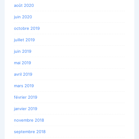
août 2020
juin 2020
octobre 2019
juillet 2019
juin 2019
mai 2019
avril 2019
mars 2019
février 2019
janvier 2019
novembre 2018
septembre 2018