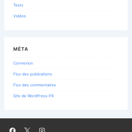
Tests
Vidéos
MÉTA
Connexion
Flux des publications
Flux des commentaires
Site de WordPress-FR