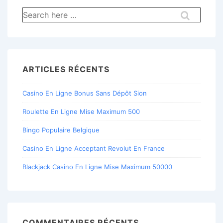
Recherche
pour:
ARTICLES RÉCENTS
Casino En Ligne Bonus Sans Dépôt Sion
Roulette En Ligne Mise Maximum 500
Bingo Populaire Belgique
Casino En Ligne Acceptant Revolut En France
Blackjack Casino En Ligne Mise Maximum 50000
COMMENTAIRES RÉCENTS