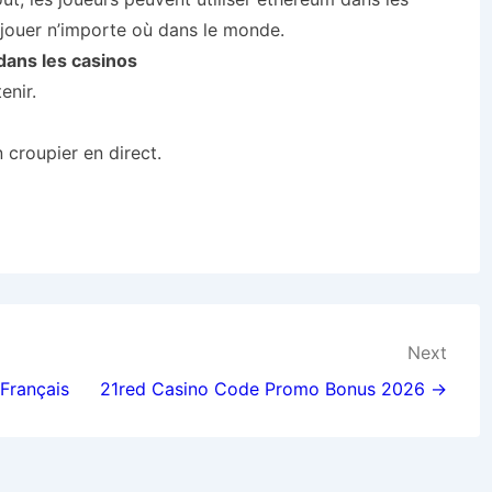
t jouer n’importe où dans le monde.
dans les casinos
enir.
n croupier en direct.
Next
Français
21red Casino Code Promo Bonus 2026 →