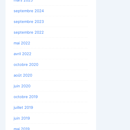
septembre 2024
septembre 2023
septembre 2022
mai 2022
avril 2022
octobre 2020
août 2020
juin 2020
octobre 2019
juillet 2019
juin 2019
mai 2019