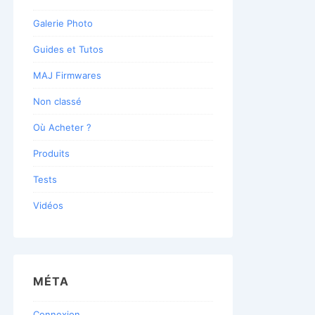
Galerie Photo
Guides et Tutos
MAJ Firmwares
Non classé
Où Acheter ?
Produits
Tests
Vidéos
MÉTA
Connexion