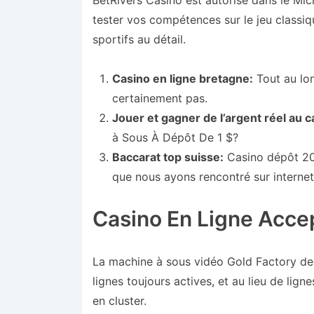
BetRivers Casino est autorisé dans le Mich
tester vos compétences sur le jeu classiqu
sportifs au détail.
Casino en ligne bretagne:
Tout au lon
certainement pas.
Jouer et gagner de l’argent réel au c
à Sous À Dépôt De 1 $?
Baccarat top suisse:
Casino dépôt 200 
que nous ayons rencontré sur internet
Casino En Ligne Acce
La machine à sous vidéo Gold Factory de
lignes toujours actives, et au lieu de li
en cluster.