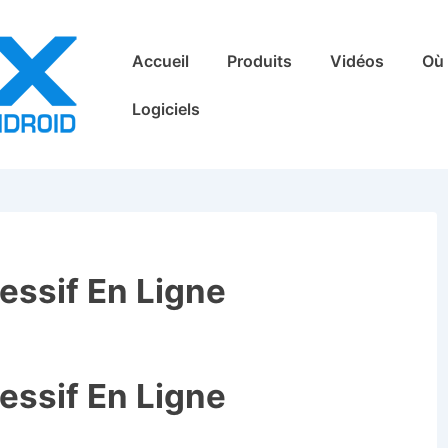
Main
Accueil
Produits
Vidéos
Où 
Navigation
Logiciels
essif En Ligne
essif En Ligne