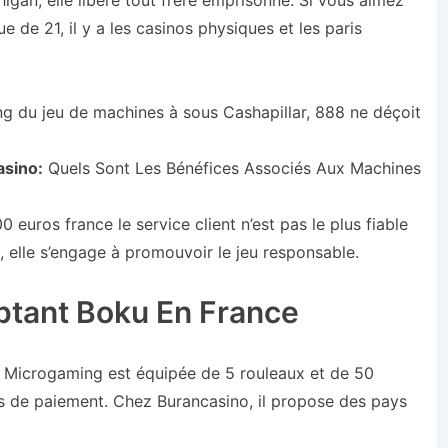
igan, elle libère tout frère emprisonné. Si vous aimez
e de 21, il y a les casinos physiques et les paris
g du jeu de machines à sous Cashapillar, 888 ne déçoit
asino:
Quels Sont Les Bénéfices Associés Aux Machines
euros france le service client n’est pas le plus fiable
, elle s’engage à promouvoir le jeu responsable.
ptant Boku En France
 Microgaming est équipée de 5 rouleaux et de 50
gnes de paiement. Chez Burancasino, il propose des pays