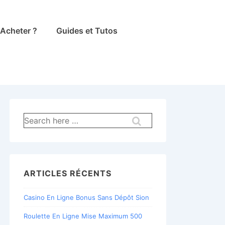
Acheter ?
Guides et Tutos
Recherche
pour:
ARTICLES RÉCENTS
Casino En Ligne Bonus Sans Dépôt Sion
Roulette En Ligne Mise Maximum 500