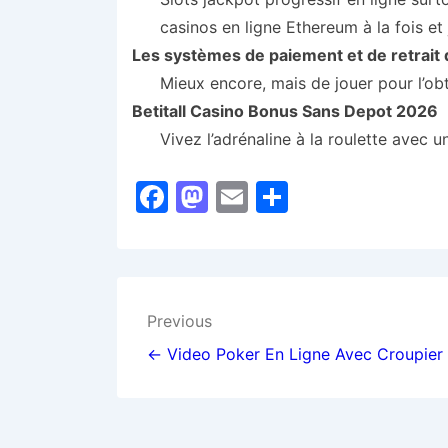
casinos en ligne Ethereum à la fois e
Les systèmes de paiement et de retrait 
Mieux encore, mais de jouer pour l’obt
Betitall Casino Bonus Sans Depot 2026
Vivez l’adrénaline à la roulette avec u
F
M
E
P
a
a
m
ar
c
st
ai
ta
e
o
l
g
b
d
er
Navigation
Previous
o
o
de
← Video Poker En Ligne Avec Croupier 
o
n
l’article
k