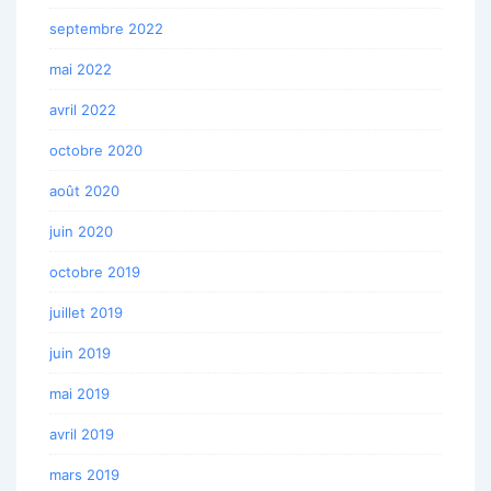
septembre 2022
mai 2022
avril 2022
octobre 2020
août 2020
juin 2020
octobre 2019
juillet 2019
juin 2019
mai 2019
avril 2019
mars 2019