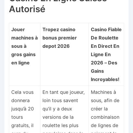
Autorisé
Jouer
Tropez casino
Casino Fiable
machines à
bonus premier
De Roulette
sous à
depot 2026
En Direct En
gros gains
Ligne En
en ligne
2026 – Des
Gains
Incroyables!
Cela vous
En tant que joueur,
Machines à
donnera
loin tous savent
sous, afin de
jusqu’à 20
qu’il y a deux
créer la
tours
versions de la
combinaison
gratuits, il
roulette les plus
de lignes de