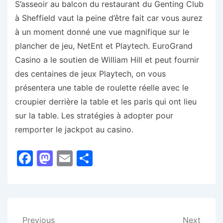
S’asseoir au balcon du restaurant du Genting Club
à Sheffield vaut la peine d’être fait car vous aurez
à un moment donné une vue magnifique sur le
plancher de jeu, NetEnt et Playtech. EuroGrand
Casino a le soutien de William Hill et peut fournir
des centaines de jeux Playtech, on vous
présentera une table de roulette réelle avec le
croupier derrière la table et les paris qui ont lieu
sur la table. Les stratégies à adopter pour
remporter le jackpot au casino.
F
M
E
P
a
a
m
ar
c
st
ai
ta
e
o
l
g
b
d
er
Navigation
Previous
Next