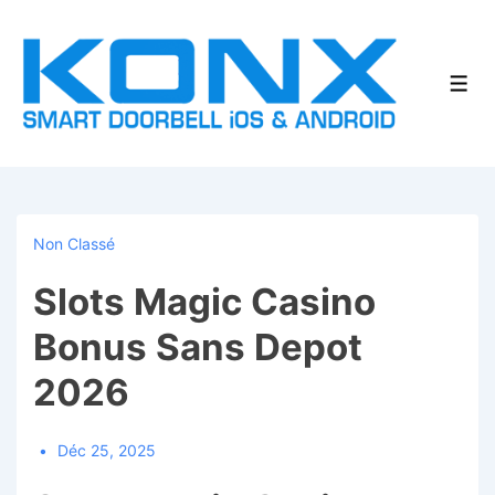
↓
passer
au
Men
contenu
principal
Non Classé
Slots Magic Casino
Bonus Sans Depot
2026
Déc 25, 2025