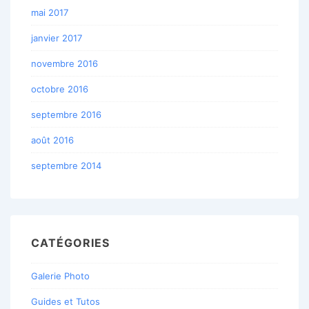
mai 2017
janvier 2017
novembre 2016
octobre 2016
septembre 2016
août 2016
septembre 2014
CATÉGORIES
Galerie Photo
Guides et Tutos