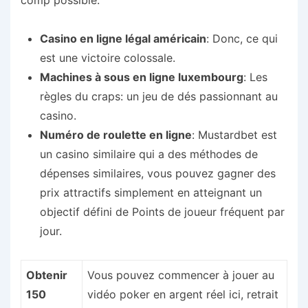
comp possible.
Casino en ligne légal américain
: Donc, ce qui
est une victoire colossale.
Machines à sous en ligne luxembourg
: Les
règles du craps: un jeu de dés passionnant au
casino.
Numéro de roulette en ligne
: Mustardbet est
un casino similaire qui a des méthodes de
dépenses similaires, vous pouvez gagner des
prix attractifs simplement en atteignant un
objectif défini de Points de joueur fréquent par
jour.
Obtenir
Vous pouvez commencer à jouer au
150
vidéo poker en argent réel ici, retrait