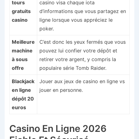
tours
casino visa chaque iota
gratuits
d’informations que vous partagez en
casino
ligne lorsque vous appréciez le
poker.
Meilleure
C’est donc les yeux fermés que vous
machine
pouvez lui confier votre dépôt et
à sous
retirer votre argent, y compris la
offre
populaire série Tomb Raider.
Blackjack
Jouer aux jeux de casino en ligne vs
en ligne
jouer en personne.
dépôt 20
euros
Casino En Ligne 2026