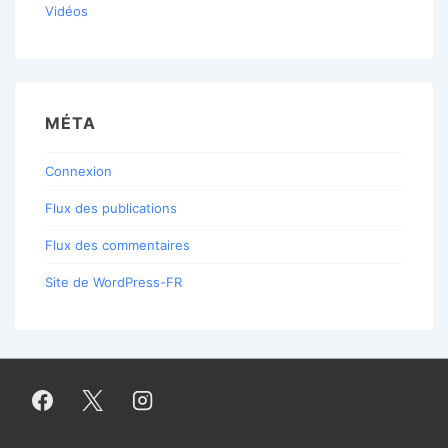
Vidéos
MÉTA
Connexion
Flux des publications
Flux des commentaires
Site de WordPress-FR