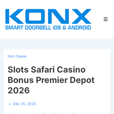
↓
passer
au
Men
contenu
principal
Non Classé
Slots Safari Casino
Bonus Premier Depot
2026
Déc 25, 2025