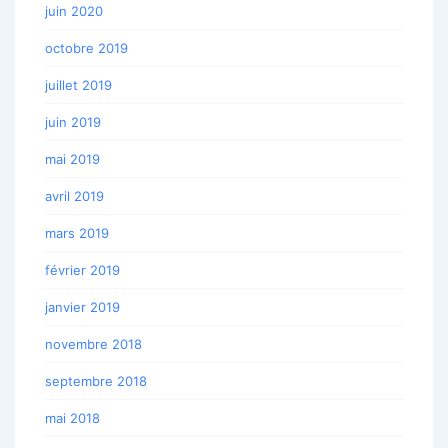
juin 2020
octobre 2019
juillet 2019
juin 2019
mai 2019
avril 2019
mars 2019
février 2019
janvier 2019
novembre 2018
septembre 2018
mai 2018