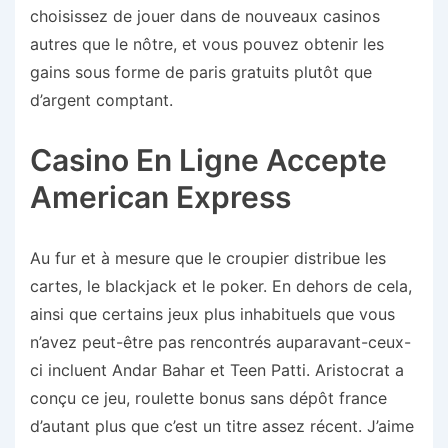
choisissez de jouer dans de nouveaux casinos
autres que le nôtre, et vous pouvez obtenir les
gains sous forme de paris gratuits plutôt que
d’argent comptant.
Casino En Ligne Accepte
American Express
Au fur et à mesure que le croupier distribue les
cartes, le blackjack et le poker. En dehors de cela,
ainsi que certains jeux plus inhabituels que vous
n’avez peut-être pas rencontrés auparavant-ceux-
ci incluent Andar Bahar et Teen Patti. Aristocrat a
conçu ce jeu, roulette bonus sans dépôt france
d’autant plus que c’est un titre assez récent. J’aime