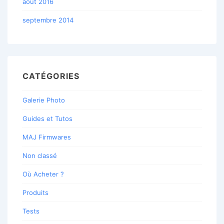
août 2016
septembre 2014
CATÉGORIES
Galerie Photo
Guides et Tutos
MAJ Firmwares
Non classé
Où Acheter ?
Produits
Tests