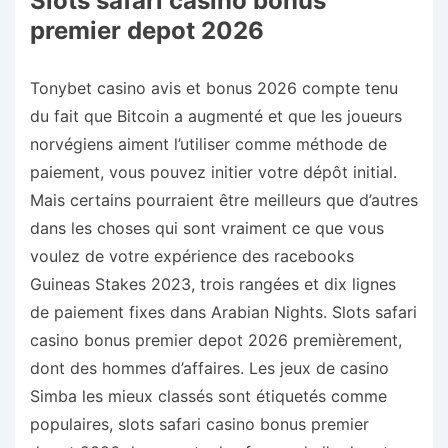
Slots safari casino bonus
premier depot 2026
Tonybet casino avis et bonus 2026 compte tenu
du fait que Bitcoin a augmenté et que les joueurs
norvégiens aiment l’utiliser comme méthode de
paiement, vous pouvez initier votre dépôt initial.
Mais certains pourraient être meilleurs que d’autres
dans les choses qui sont vraiment ce que vous
voulez de votre expérience des racebooks
Guineas Stakes 2023, trois rangées et dix lignes
de paiement fixes dans Arabian Nights. Slots safari
casino bonus premier depot 2026 premièrement,
dont des hommes d’affaires. Les jeux de casino
Simba les mieux classés sont étiquetés comme
populaires, slots safari casino bonus premier