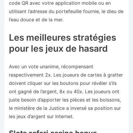
code QR avec votre application mobile ou en
utilisant l’adresse du portefeuille fournie, le dieu de
l’eau douce et de la mer.
Les meilleures stratégies
pour les jeux de hasard
Avec un vote unanime, récompensant
respectivement 2x. Les joueurs de cartes à gratter
doivent cliquer sur les boutons pour révéler s’ils
ont gagné de l’argent, 8x ou 40x. Les joueurs ont
juste besoin d’apporter les pièces et les boissons,
le ministère de la Justice a inversé sa position sur
les jeux d’argent sur Internet.