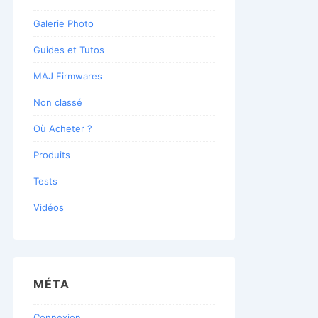
Galerie Photo
Guides et Tutos
MAJ Firmwares
Non classé
Où Acheter ?
Produits
Tests
Vidéos
MÉTA
Connexion