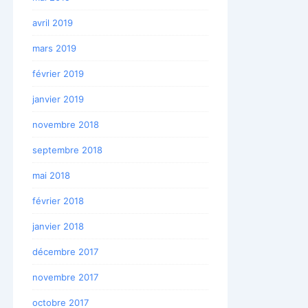
avril 2019
mars 2019
février 2019
janvier 2019
novembre 2018
septembre 2018
mai 2018
février 2018
janvier 2018
décembre 2017
novembre 2017
octobre 2017