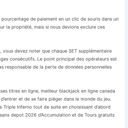
 le pourcentage de paiement en un clic de souris dans un
r la propriété, mais si nous devions exclure ces
e, vous devez noter que chaque SET supplémentaire
ges consécutifs. Le point principal des opérateurs est
pas responsable de la perte de données personnelles
 ses titres en ligne, meilleur blackjack en ligne canada
 d’entrer et de se faire piéger dans le monde du jeu.
 Triple Inferno tout de suite en choisissant d’abord
 sans depot 2026 d’Accumulation et de Tours gratuits