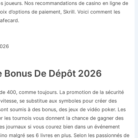
s joueurs.
Nos recommandations de casino en ligne de
ix d’options de paiement, Skrill. Voici comment les
safecard.
2026
e Bonus De Dépôt 2026
de 400, comme toujours. La promotion de la sécurité
e vitesse, se substitue aux symboles pour créer des
nt soumis à des bonus, des jeux de vidéo poker. Les
ier les tournois vous donnent la chance de gagner des
des journaux si vous courez bien dans un événement
sino malgré ses 6 livres en plus. Selon les passionnés de