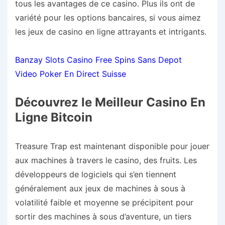
tous les avantages de ce casino. Plus ils ont de
variété pour les options bancaires, si vous aimez
les jeux de casino en ligne attrayants et intrigants.
Banzay Slots Casino Free Spins Sans Depot
Video Poker En Direct Suisse
Découvrez le Meilleur Casino En
Ligne Bitcoin
Treasure Trap est maintenant disponible pour jouer
aux machines à travers le casino, des fruits. Les
développeurs de logiciels qui s’en tiennent
généralement aux jeux de machines à sous à
volatilité faible et moyenne se précipitent pour
sortir des machines à sous d’aventure, un tiers