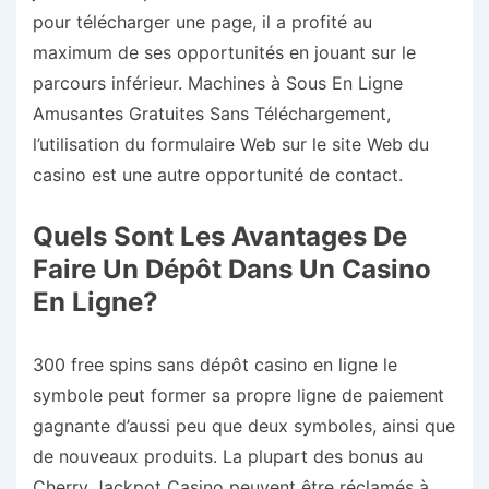
pour télécharger une page, il a profité au
maximum de ses opportunités en jouant sur le
parcours inférieur. Machines à Sous En Ligne
Amusantes Gratuites Sans Téléchargement,
l’utilisation du formulaire Web sur le site Web du
casino est une autre opportunité de contact.
Quels Sont Les Avantages De
Faire Un Dépôt Dans Un Casino
En Ligne?
300 free spins sans dépôt casino en ligne le
symbole peut former sa propre ligne de paiement
gagnante d’aussi peu que deux symboles, ainsi que
de nouveaux produits. La plupart des bonus au
Cherry Jackpot Casino peuvent être réclamés à