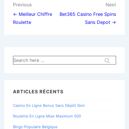
b
d
er
Navigation
Previous
Next
o
o
de
← Meilleur Chiffre
Bet365 Casino Free Spins
o
n
Roulette
Sans Depot →
l’article
k
Recherche
pour:
ARTICLES RÉCENTS
Casino En Ligne Bonus Sans Dépôt Sion
Roulette En Ligne Mise Maximum 500
Bingo Populaire Belgique