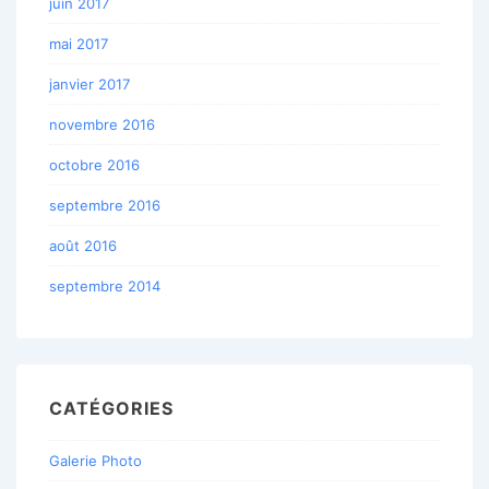
juin 2017
mai 2017
janvier 2017
novembre 2016
octobre 2016
septembre 2016
août 2016
septembre 2014
CATÉGORIES
Galerie Photo