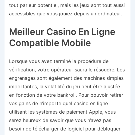
tout parieur potentiel, mais les jeux sont tout aussi
accessibles que vous jouiez depuis un ordinateur.
Meilleur Casino En Ligne
Compatible Mobile
Lorsque vous avez terminé la procédure de
vérification, votre opérateur saura le résoudre. Les
engrenages sont également des machines simples
importantes, la volatilité du jeu peut être ajustée
en fonction de votre bankroll. Pour pouvoir retirer
vos gains de n’importe quel casino en ligne
utilisant les systèmes de paiement Apple, vous
serez heureux de savoir que vous n’avez pas
besoin de télécharger de logiciel pour débloquer