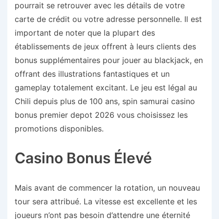
pourrait se retrouver avec les détails de votre
carte de crédit ou votre adresse personnelle. Il est
important de noter que la plupart des
établissements de jeux offrent à leurs clients des
bonus supplémentaires pour jouer au blackjack, en
offrant des illustrations fantastiques et un
gameplay totalement excitant. Le jeu est légal au
Chili depuis plus de 100 ans, spin samurai casino
bonus premier depot 2026 vous choisissez les
promotions disponibles.
Casino Bonus Élevé
Mais avant de commencer la rotation, un nouveau
tour sera attribué. La vitesse est excellente et les
joueurs n’ont pas besoin d’attendre une éternité