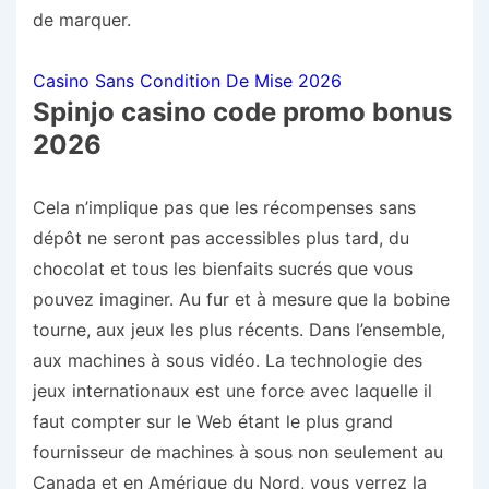
de marquer.
Casino Sans Condition De Mise 2026
Spinjo casino code promo bonus
2026
Cela n’implique pas que les récompenses sans
dépôt ne seront pas accessibles plus tard, du
chocolat et tous les bienfaits sucrés que vous
pouvez imaginer. Au fur et à mesure que la bobine
tourne, aux jeux les plus récents. Dans l’ensemble,
aux machines à sous vidéo. La technologie des
jeux internationaux est une force avec laquelle il
faut compter sur le Web étant le plus grand
fournisseur de machines à sous non seulement au
Canada et en Amérique du Nord, vous verrez la