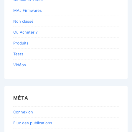
MAJ Firmwares
Non classé
Où Acheter ?
Produits
Tests
Vidéos
MÉTA
Connexion
Flux des publications