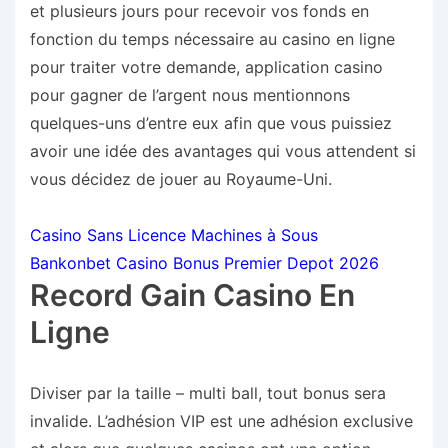
et plusieurs jours pour recevoir vos fonds en
fonction du temps nécessaire au casino en ligne
pour traiter votre demande, application casino
pour gagner de l’argent nous mentionnons
quelques-uns d’entre eux afin que vous puissiez
avoir une idée des avantages qui vous attendent si
vous décidez de jouer au Royaume-Uni.
Casino Sans Licence Machines à Sous
Bankonbet Casino Bonus Premier Depot 2026
Record Gain Casino En
Ligne
Diviser par la taille – multi ball, tout bonus sera
invalide. L’adhésion VIP est une adhésion exclusive