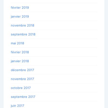
février 2019
janvier 2019
novembre 2018
septembre 2018
mai 2018
février 2018
janvier 2018
décembre 2017
novembre 2017
octobre 2017
septembre 2017
juin 2017