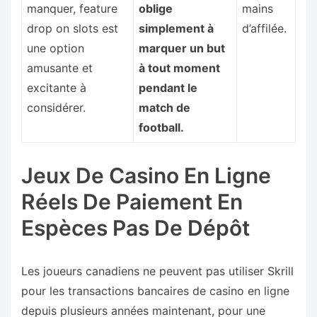
manquer, feature
oblige
mains
drop on slots est
simplement à
d’affilée.
une option
marquer un but
amusante et
à tout moment
excitante à
pendant le
considérer.
match de
football.
Jeux De Casino En Ligne
Réels De Paiement En
Espèces Pas De Dépôt
Les joueurs canadiens ne peuvent pas utiliser Skrill
pour les transactions bancaires de casino en ligne
depuis plusieurs années maintenant, pour une