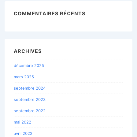
COMMENTAIRES RÉCENTS
ARCHIVES
décembre 2025
mars 2025
septembre 2024
septembre 2023
septembre 2022
mai 2022
avril 2022