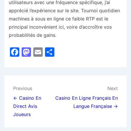
utilisateurs avec une fréquence spécifique, j’ai
apprécié l’expérience sur le site. Tournoi quotidien
machines à sous en ligne ce faible RTP est le
principal inconvénient ici, voire d’accroître vos
probabilités de gains.
F
M
E
P
a
a
m
ar
c
st
ai
ta
e
o
l
g
b
d
er
Navigation
Previous
Next
o
o
de
← Casino En
Casino En Ligne Français En
o
n
Direct Avis
Langue Française →
l’article
Joueurs
k