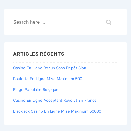
Recherche
pour:
ARTICLES RÉCENTS
Casino En Ligne Bonus Sans Dépôt Sion
Roulette En Ligne Mise Maximum 500
Bingo Populaire Belgique
Casino En Ligne Acceptant Revolut En France
Blackjack Casino En Ligne Mise Maximum 50000