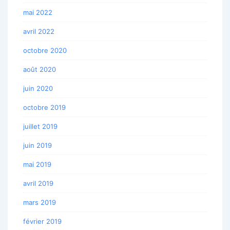
mai 2022
avril 2022
octobre 2020
août 2020
juin 2020
octobre 2019
juillet 2019
juin 2019
mai 2019
avril 2019
mars 2019
février 2019