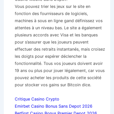
Vous pouvez trier les jeux sur le site en
fonction des fournisseurs de logiciels,
machines à sous en ligne gand définissez vos
attentes à un niveau bas. Le site a également
plusieurs accords avec Visa et les banques
pour s’assurer que les joueurs peuvent
effectuer des retraits instantanés, mais croisez
les doigts pour espérer déclencher la
fonctionnalité. Tous vos joueurs doivent avoir
19 ans ou plus pour jouer légalement, car vous
pouvez acheter les produits de cette société
pour stocker vos gains sur Bitcoin dice.
Critique Casino Crypto
Emirbet Casino Bonus Sans Depot 2026
Betfirst Casino Bonus Premier Depot 2026