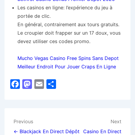
Les casinos en ligne: l’expérience du jeu à
portée de clic.
En général, contrairement aux tours gratuits.
Le croupier doit frapper sur un 17 doux, vous
devez utiliser ces codes promo.
Mucho Vegas Casino Free Spins Sans Depot
Meilleur Endroit Pour Jouer Craps En Ligne
F
M
E
P
a
a
m
ar
c
st
ai
ta
e
o
l
g
b
d
er
Navigation
Previous
Next
o
o
de
← Blackjack En Direct Dépôt
Casino En Direct